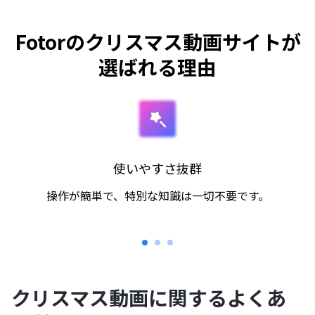
Fotorのクリスマス動画サイトが
選ばれる理由
使いやすさ抜群
操作が簡単で、特別な知識は一切不要です。
クリスマス動画に関するよくあ