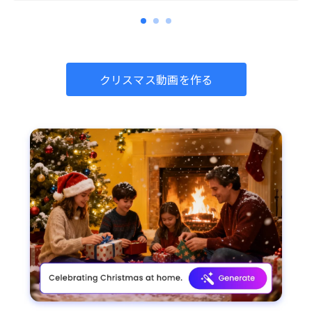
クリスマス動画を作る