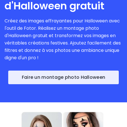
d'Halloween gratuit
Créez des images effrayantes pour Halloween avec
l'outil de Fotor. Réalisez un montage photo
d'Halloween gratuit et transformez vos images en
véritables créations festives. Ajoutez facilement des
filtres et donnez à vos photos une ambiance unique
digne d'un pro !
Faire un montage photo Halloween