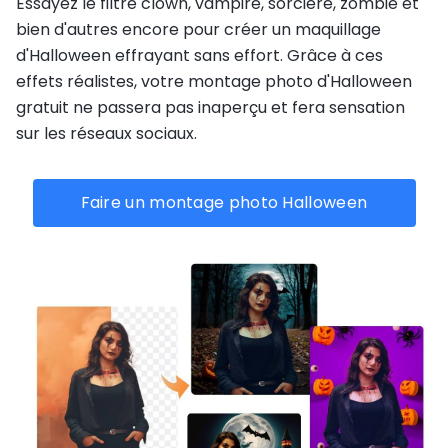
Essayez le filtre clown, vampire, sorcière, zombie et
bien d'autres encore pour créer un maquillage
d'Halloween effrayant sans effort. Grâce à ces
effets réalistes, votre montage photo d'Halloween
gratuit ne passera pas inaperçu et fera sensation
sur les réseaux sociaux.
Faire un montage photo Halloween