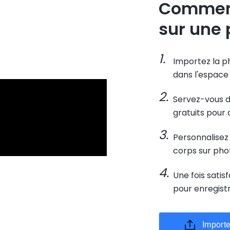
Comment
sur une 
Importez la ph
dans l'espace 
Servez-vous d
gratuits pour 
Personnalisez l
corps sur pho
Une fois satisf
pour enregist
Importe