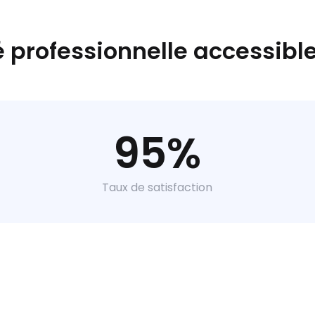
é professionnelle accessible
95%
Taux de satisfaction