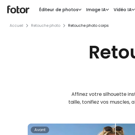
Éditeur de photos
Image IA
Vidéo IA
Accueil
Retouche photo
Retouche photo corps
Reto
Affinez votre silhouette in
taille, tonifiez vos muscles
Avant