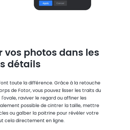
 vos photos dans les
s détails
 font toute la différence. Grâce à la retouche
rps de Fotor, vous pouvez lisser les traits du
l'ovale, raviver le regard ou affiner les
galement possible de cintrer la taille, mettre
cles ou galber la poitrine pour révéler votre
out cela directement en ligne.