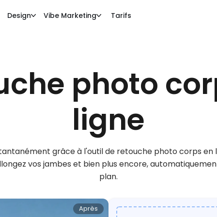
Design
Vibe Marketing
Tarifs
uche photo cor
ligne
stantanément grâce à l'outil de retouche photo corps en l
, allongez vos jambes et bien plus encore, automatiquemen
plan.
Après