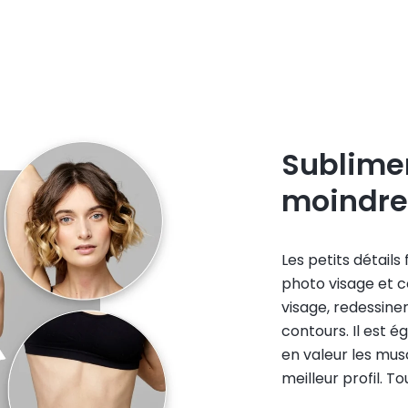
Sublimer
moindre
Les petits détails
photo visage et co
visage, redessiner 
contours. Il est é
en valeur les mus
meilleur profil. T