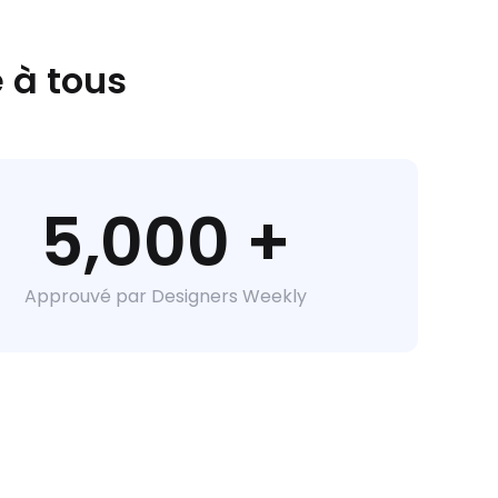
 à tous
5,000 +
Approuvé par Designers Weekly