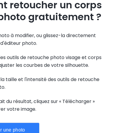
 retoucher un corps
photo gratuitement ?
oto à modifier, ou glissez-la directement
d'éditeur photo.
es outils de retouche photo visage et corps
ajuster les courbes de votre silhouette.
a taille et l'intensité des outils de retouche
to.
ait du résultat, cliquez sur « Télécharger »
rer votre image.
r une photo