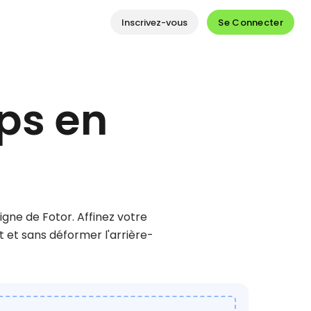
Se Connecter
Inscrivez-vous
ps en
igne de Fotor. Affinez votre
t et sans déformer l'arrière-