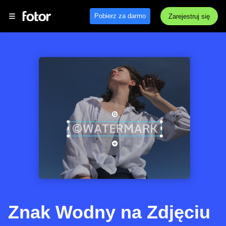
Pobierz za darmo
Zarejestruj się
Znak Wodny na Zdjęciu