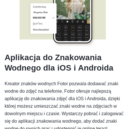
Aplikacja do Znakowania
Wodnego dla iOS i Androida
Kreator znaków wodnych Fotor pozwala dodawać znaki
wodne do zdjęć na telefonie. Fotor oferuje najlepszą
aplikację do znakowania zdjęć dla iOS i Androida, dzięki
której możesz umieszczać znaki wodne na zdjęciach w
dowolnym miejscu i czasie. Wystarczy pobrać i zalogować
się do aplikacji znakowania wodnego, aby dodać znaki
wodne do swoich prac i udostępnić je online teraz!