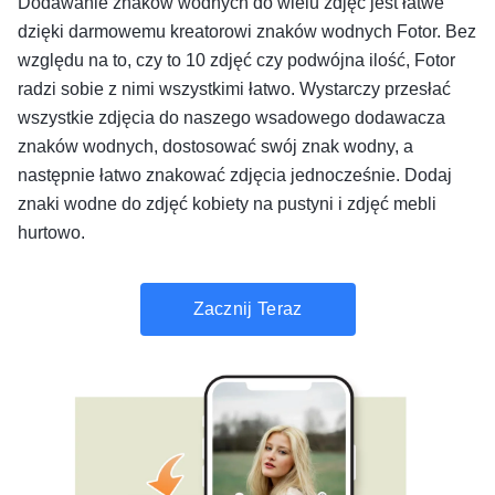
Dodawanie znaków wodnych do wielu zdjęć jest łatwe
dzięki darmowemu kreatorowi znaków wodnych Fotor. Bez
względu na to, czy to 10 zdjęć czy podwójna ilość, Fotor
radzi sobie z nimi wszystkimi łatwo. Wystarczy przesłać
wszystkie zdjęcia do naszego wsadowego dodawacza
znaków wodnych, dostosować swój znak wodny, a
następnie łatwo znakować zdjęcia jednocześnie. Dodaj
znaki wodne do zdjęć kobiety na pustyni i zdjęć mebli
hurtowo.
Zacznij Teraz