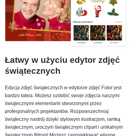
Łatwy w użyciu edytor zdjęć
świątecznych
Edycja zdjęć świątecznych w edytorze zdjęć Fotor jest
bardzo łatwa. Możesz ozdobić swoje zdjęcia naszymi
świątecznymi elementami stworzonymi przez
profesjonalnych projektantów. Rozpowszechniaj
świąteczny nastrój dzięki stylowym ilustracjom, ramką
świątecznym, uroczym świątecznym clipart i unikalnym
świątecznym filtrom! Możesz zaprojektować własne