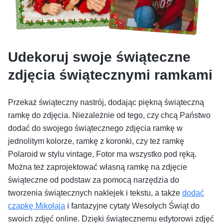
Udekoruj swoje świąteczne
zdjęcia świątecznymi ramkami
Przekaż świąteczny nastrój, dodając piękną świąteczną
ramkę do zdjęcia. Niezależnie od tego, czy chcą Państwo
dodać do swojego świątecznego zdjęcia ramkę w
jednolitym kolorze, ramkę z koronki, czy też ramkę
Polaroid w stylu vintage, Fotor ma wszystko pod ręką.
Można też zaprojektować własną ramkę na zdjęcie
świąteczne od podstaw za pomocą narzędzia do
tworzenia świątecznych naklejek i tekstu, a także
dodać
czapkę Mikołaja
i fantazyjne cytaty Wesołych Świąt do
swoich zdjęć online. Dzięki świątecznemu edytorowi zdjęć