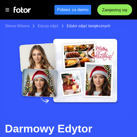
Pobierz za darmo
Zarejestruj się
Strona Główna
Edycja zdjęć
Edytor zdjęć świątecznych
Darmowy Edytor