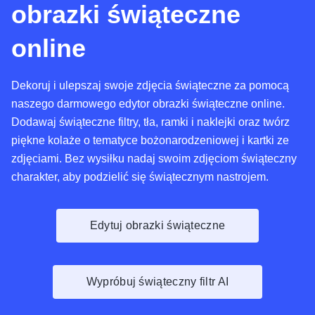
obrazki świąteczne
online
Dekoruj i ulepszaj swoje zdjęcia świąteczne za pomocą
naszego darmowego edytor obrazki świąteczne online.
Dodawaj świąteczne filtry, tła, ramki i naklejki oraz twórz
piękne kolaże o tematyce bożonarodzeniowej i kartki ze
zdjęciami. Bez wysiłku nadaj swoim zdjęciom świąteczny
charakter, aby podzielić się świątecznym nastrojem.
Edytuj obrazki świąteczne
Wypróbuj świąteczny filtr AI