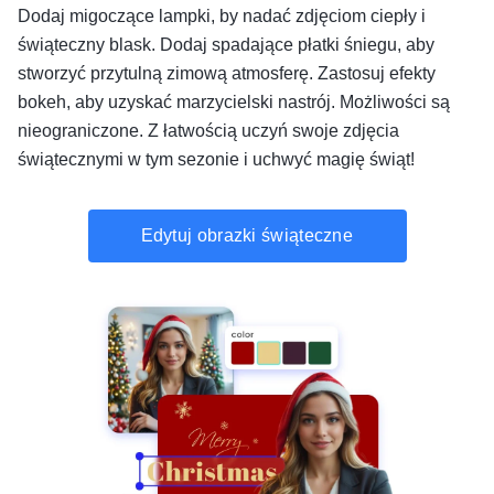
Dodaj migoczące lampki, by nadać zdjęciom ciepły i
świąteczny blask. Dodaj spadające płatki śniegu, aby
stworzyć przytulną zimową atmosferę. Zastosuj efekty
bokeh, aby uzyskać marzycielski nastrój. Możliwości są
nieograniczone. Z łatwością uczyń swoje zdjęcia
świątecznymi w tym sezonie i uchwyć magię świąt!
Edytuj obrazki świąteczne