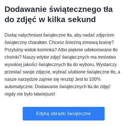
Dodawanie świątecznego tła
do zdjęć w kilka sekund
Dodaj natychmiast świąteczne tła, aby nadać zdjęciom
świąteczny charakter. Chcesz śnieżną zimową krainę?
Przytulny widok kominka? Albo pięknie udekorowane tło
choinki? Naszy edytor zdjęć świątecznych ma mnóstwo
wysokiej jakości świątecznych tła do wyboru. Wystarczy
przesłać swoje zdjęcie, wybrać ulubione świąteczne tło, a
nasze narzędzie zajmie się resztą! Jest to 100%
automatyczne. Dodawanie świątecznych tła do zdjęć
nigdy nie było łatwiejsze!
Edytuj obrazki świąteczne