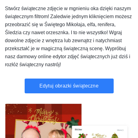
Stwórz świąteczne zdjęcie w mgnieniu oka dzięki naszym
świątecznym filtrom! Zaledwie jednym kliknięciem możesz
przeobrazić się w Świętego Mikołaja, elfa, renifera,
Śledzia czy nawet orzesznka. I to nie wszystko! Wgraj
dowolne zdjęcie z wnętrza lub zewnątrz i natychmiast
przekształć je w magiczną świąteczną scenę. Wypróbuj
nasz darmowy online edytor zdjęć świątecznych już dziś i
rozłóż świąteczny nastrój!
Edytuj obrazki świąteczne