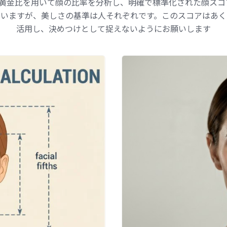
断は、黄金比を用いて顔の比率を分析し、明確で標準化された顔ス
ていますが、美しさの基準は人それぞれです。このスコアはあく
活用し、決めつけとして捉えないようにお願いします