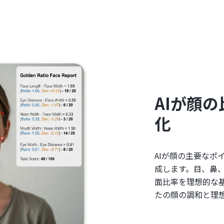
AIが顔
化
AIが顔の主要なポ
成します。目、鼻
面比率を理想的な
たの顔の調和と理