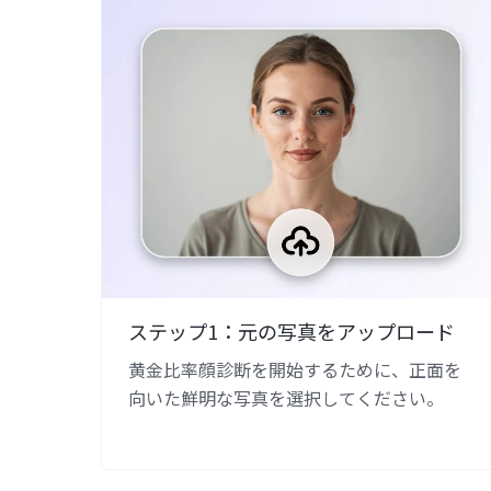
ステップ1：元の写真をアップロード
黄金比率顔診断を開始するために、正面を
向いた鮮明な写真を選択してください。