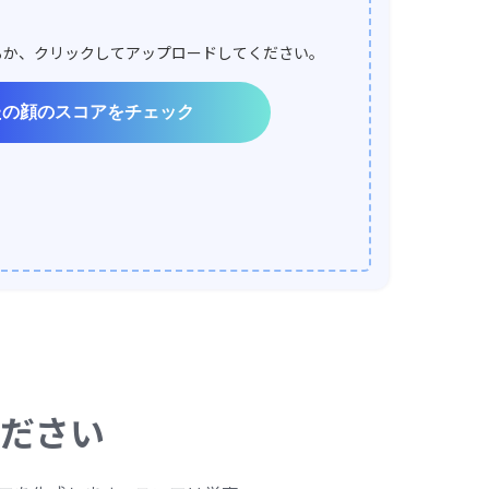
るか、クリックしてアップロードしてください。
たの顔のスコアをチェック
ださい