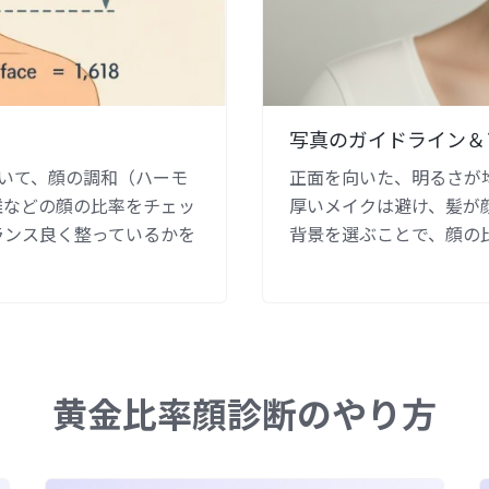
写真のガイドライン＆
用いて、顔の調和（ハーモ
正面を向いた、明るさが
離などの顔の比率をチェッ
厚いメイクは避け、髪が
ランス良く整っているかを
背景を選ぶことで、顔の
黄金比率顔診断のやり方