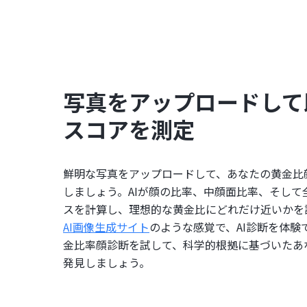
写真をアップロードして
スコアを測定
鮮明な写真をアップロードして、あなたの黄金比
しましょう。AIが顔の比率、中顔面比率、そして
スを計算し、理想的な黄金比にどれだけ近いかを
AI画像生成サイト
のような感覚で、AI診断を体験
金比率顔診断を試して、科学的根拠に基づいたあ
発見しましょう。