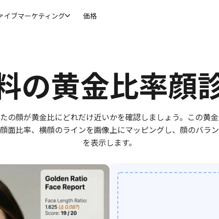
ァイブマーケティング
価格
料の黄金比率顔
なたの顔が黄金比にどれだけ近いかを確認しましょう。この黄金
顔面比率、横顔のラインを画像上にマッピングし、顔のバラン
を表示します。