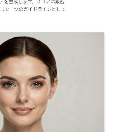
コアを生成します。スコアは厳密
まで一つのガイドラインとして