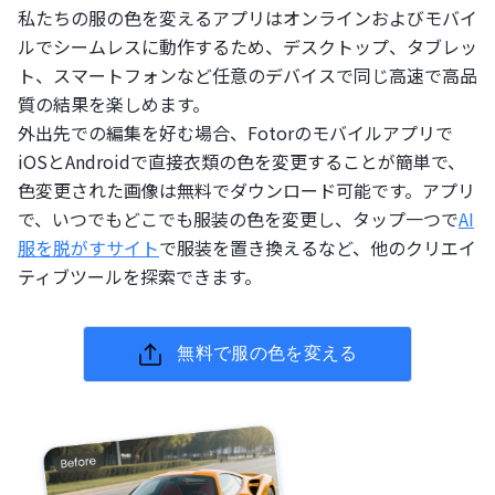
私たちの服の色を変えるアプリはオンラインおよびモバイ
ルでシームレスに動作するため、デスクトップ、タブレッ
ト、スマートフォンなど任意のデバイスで同じ高速で高品
質の結果を楽しめます。
外出先での編集を好む場合、Fotorのモバイルアプリで
iOSとAndroidで直接衣類の色を変更することが簡単で、
色変更された画像は無料でダウンロード可能です。アプリ
で、いつでもどこでも服装の色を変更し、タップ一つで
AI
服を脱がすサイト
で服装を置き換えるなど、他のクリエイ
ティブツールを探索できます。
無料で服の色を変える