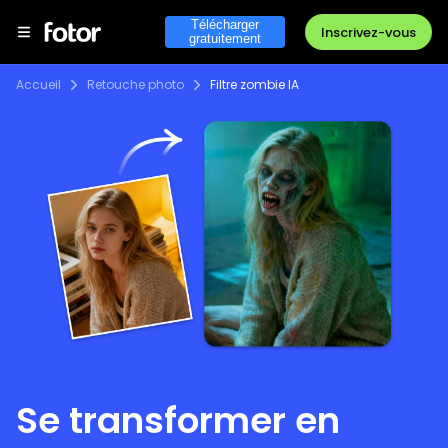
Télécharger
Inscrivez-vous
gratuitement
Accueil
Retouche photo
Filtre zombie IA
Se transformer en