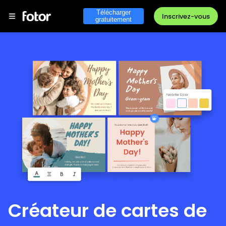
Télécharger
Inscrivez-vous
gratuitement
Créateur de cartes de