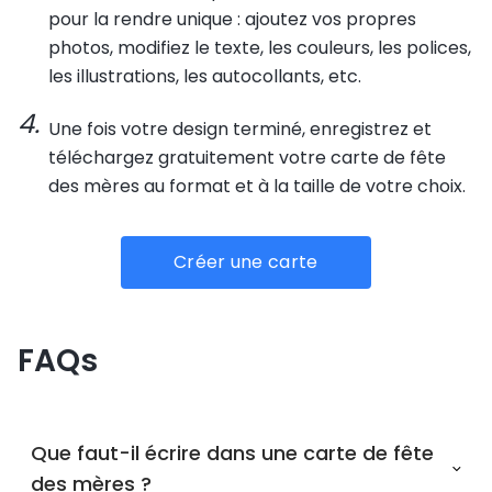
pour la rendre unique : ajoutez vos propres
photos, modifiez le texte, les couleurs, les polices,
les illustrations, les autocollants, etc.
Une fois votre design terminé, enregistrez et
téléchargez gratuitement votre carte de fête
des mères au format et à la taille de votre choix.
Créer une carte
FAQs
Que faut-il écrire dans une carte de fête
des mères ?