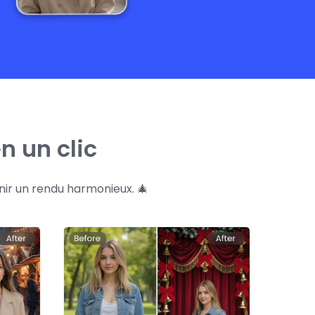
n un clic
nir un rendu harmonieux. 🎄