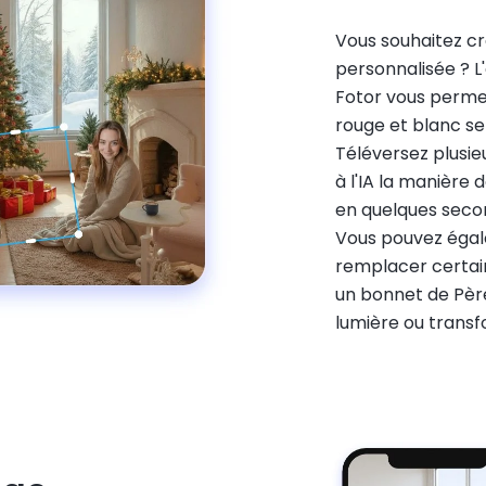
Vous souhaitez c
personnalisée ? L'
Fotor vous perme
rouge et blanc se
Téléversez plusie
à l'IA la manière 
en quelques secon
Vous pouvez égal
remplacer certain
un bonnet de Père 
lumière ou trans