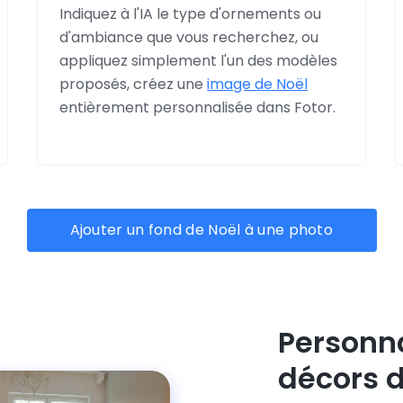
Indiquez à l'IA le type d'ornements ou
d'ambiance que vous recherchez, ou
appliquez simplement l'un des modèles
proposés, créez une
image de Noël
entièrement personnalisée dans Fotor.
Ajouter un fond de Noël à une photo
Personna
décors d