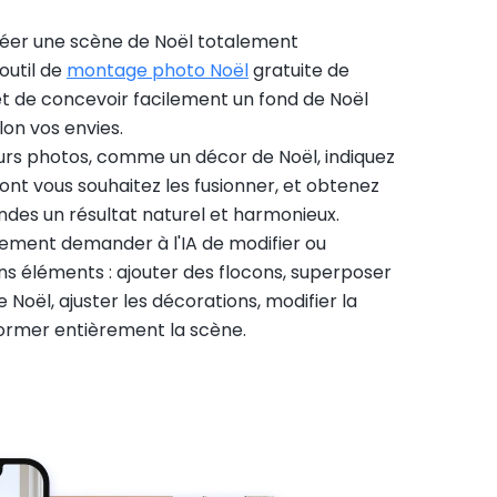
réer une scène de Noël totalement
outil de
montage photo Noël
gratuite de
t de concevoir facilement un fond de Noël
lon vos envies.
urs photos, comme un décor de Noël, indiquez
dont vous souhaitez les fusionner, et obtenez
des un résultat naturel et harmonieux.
ement demander à l'IA de modifier ou
s éléments : ajouter des flocons, superposer
Noël, ajuster les décorations, modifier la
former entièrement la scène.