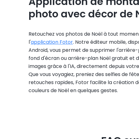
Application de mont
photo avec décor de 
Retouchez vos photos de Noël à tout momen
l'
application Fotor
. Notre éditeur mobile, disp
Android, vous permet de supprimer l'arrière-p
fond d'écran ou arrière-plan Noël gratuit et 
images grâce à l'IA, directement depuis votr
Que vous voyagiez, preniez des selfies de fête
retouches rapides, Fotor facilite la création 
couleurs de Noël en quelques gestes.