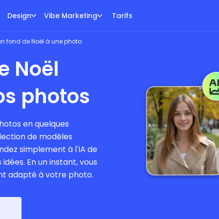
Design
Vibe Marketing
Tarifs
un fond de Noël à une photo
e Noël
os photos
photos en quelques
lection de modèles
ndez simplement à l'IA de
 idées. En un instant, vous
t adapté à votre photo.