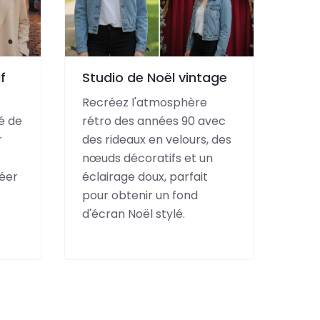
f
Studio de Noël vintage
Recréez l'atmosphère
é de
rétro des années 90 avec
r
des rideaux en velours, des
nœuds décoratifs et un
réer
éclairage doux, parfait
pour obtenir un fond
d'écran Noël stylé.