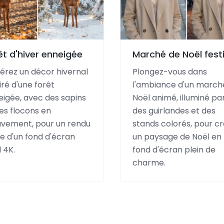
êt d'hiver enneigée
Marché de Noël festi
érez un décor hivernal
Plongez-vous dans
iré d'une forêt
l'ambiance d'un march
igée, avec des sapins
Noël animé, illuminé pa
es flocons en
des guirlandes et des
vement, pour un rendu
stands colorés, pour c
e d'un fond d'écran
un paysage de Noël en
 4K.
fond d'écran plein de
charme.