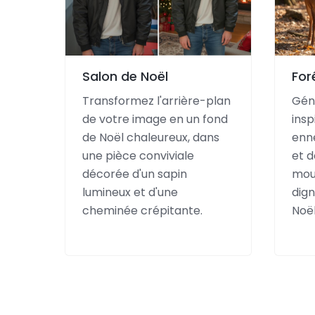
Salon de Noël
For
Transformez l'arrière-plan
Gén
de votre image en un fond
insp
de Noël chaleureux, dans
enne
une pièce conviviale
et d
décorée d'un sapin
mou
lumineux et d'une
dign
cheminée crépitante.
Noël