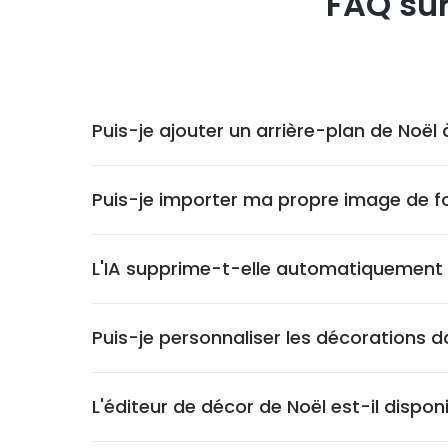
FAQ sur
Puis-je ajouter un arrière-plan de Noë
Puis-je importer ma propre image de f
L'IA supprime-t-elle automatiquement m
Puis-je personnaliser les décorations da
L'éditeur de décor de Noël est-il dispon