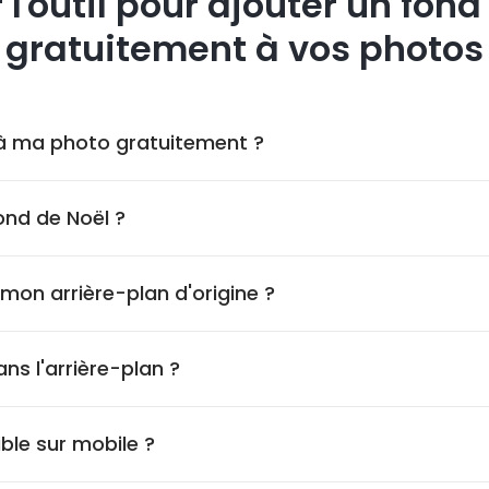
 l'outil pour ajouter un fond
gratuitement à vos photos
l à ma photo gratuitement ?
ond de Noël ?
on arrière-plan d'origine ?
ns l'arrière-plan ?
ible sur mobile ?