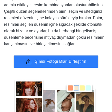
adımla etkileyici resim kombinasyonları oluşturabilirsiniz.
Çeşitli düzen seçeneklerinden birini seçin ve istediğiniz
resimleri düzenin içine kolayca sürükleyip bırakın. Fotor,
resimleri seçilen düzenin içine sığacak şekilde otomatik
olarak hizalar ve ayarlar, bu da herhangi bir gelişmiş
düzenleme becerisine ihtiyaç duymadan çoklu resimlerin
karıştırılmasını ve birleştirilmesini sağlar!
Şimdi Fotoğrafları Birleştirin