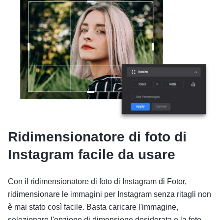
Ridimensionatore di foto di
Instagram facile da usare
Con il ridimensionatore di foto di Instagram di Fotor,
ridimensionare le immagini per Instagram senza ritagli non
è mai stato così facile. Basta caricare l'immagine,
selezionare l'opzione di dimensione desiderata e la foto