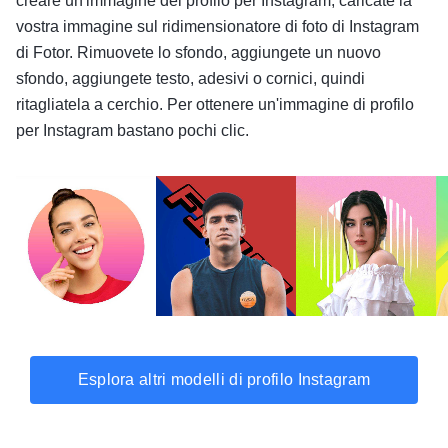
creare un'immagine del profilo per Instagram, caricate la
vostra immagine sul ridimensionatore di foto di Instagram
di Fotor. Rimuovete lo sfondo, aggiungete un nuovo
sfondo, aggiungete testo, adesivi o cornici, quindi
ritagliatela a cerchio. Per ottenere un'immagine di profilo
per Instagram bastano pochi clic.
Esplora altri modelli di profilo Instagram