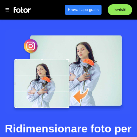
Prova l’app gratis
Iscriviti
Ridimensionare foto per