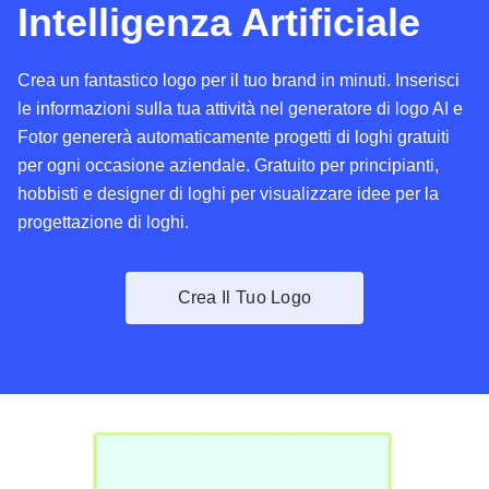
Intelligenza Artificiale
Crea un fantastico logo per il tuo brand in minuti. Inserisci
le informazioni sulla tua attività nel generatore di logo AI e
Fotor genererà automaticamente progetti di loghi gratuiti
per ogni occasione aziendale. Gratuito per principianti,
hobbisti e designer di loghi per visualizzare idee per la
progettazione di loghi.
Crea Il Tuo Logo