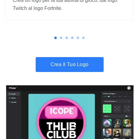
Crea un logo per la tua attività di gioco, dal logo
Twitch al logo Fortnite.
Crea Il Tuo Logo