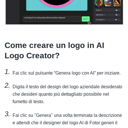
Come creare un logo in AI
Logo Creator?
Fai clic sul pulsante “Genera logo con AI” per iniziare.
Digita il testo del design del logo aziendale desiderato
che desideri quanto più dettagliato possibile nel
fumetto di testo.
Fai clic su "Genera" una volta terminata la descrizione
e attendi che il designer del logo AI di Fotor generi il