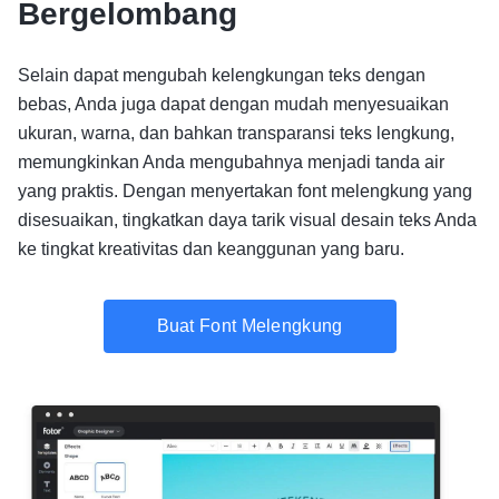
Bergelombang
Selain dapat mengubah kelengkungan teks dengan
bebas, Anda juga dapat dengan mudah menyesuaikan
ukuran, warna, dan bahkan transparansi teks lengkung,
memungkinkan Anda mengubahnya menjadi tanda air
yang praktis. Dengan menyertakan font melengkung yang
disesuaikan, tingkatkan daya tarik visual desain teks Anda
ke tingkat kreativitas dan keanggunan yang baru.
Buat Font Melengkung