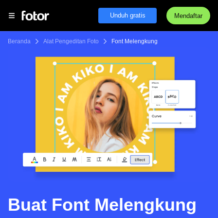
Unduh gratis
Mendaftar
Beranda
Alat Pengeditan Foto
Font Melengkung
Buat Font Melengkung