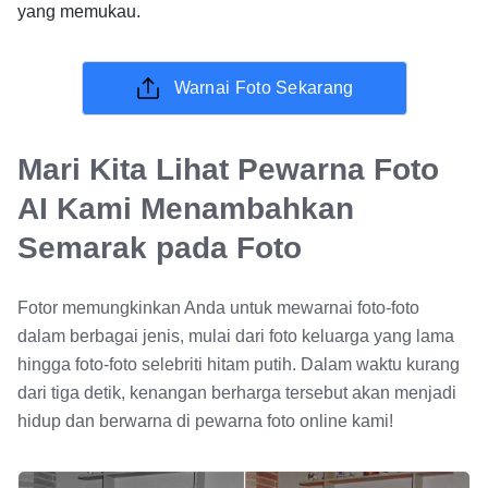
yang memukau.
Warnai Foto Sekarang
Mari Kita Lihat Pewarna Foto
AI Kami Menambahkan
Semarak pada Foto
Fotor memungkinkan Anda untuk mewarnai foto-foto
dalam berbagai jenis, mulai dari foto keluarga yang lama
hingga foto-foto selebriti hitam putih. Dalam waktu kurang
dari tiga detik, kenangan berharga tersebut akan menjadi
hidup dan berwarna di pewarna foto online kami!