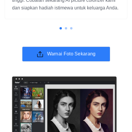
tinggi. Cobalah sekarang AI picture colorizer kami
dan siapkan hadiah istimewa untuk keluarga Anda.
Warnai Foto Sekarang