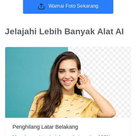
Warnai Foto Sekarang
Jelajahi Lebih Banyak Alat AI
Penghilang Latar Belakang