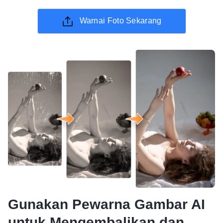
Warnai Foto Sekarang
Gunakan Pewarna Gambar AI
untuk Mengembalikan dan