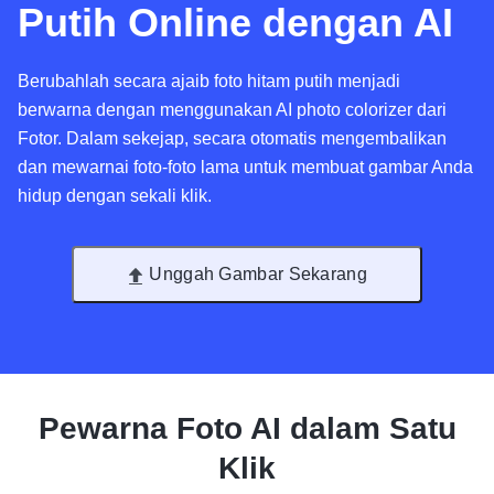
Putih Online dengan AI
Berubahlah secara ajaib foto hitam putih menjadi
berwarna dengan menggunakan AI photo colorizer dari
Fotor. Dalam sekejap, secara otomatis mengembalikan
dan mewarnai foto-foto lama untuk membuat gambar Anda
hidup dengan sekali klik.
Unggah Gambar Sekarang
Pewarna Foto AI dalam Satu
Klik