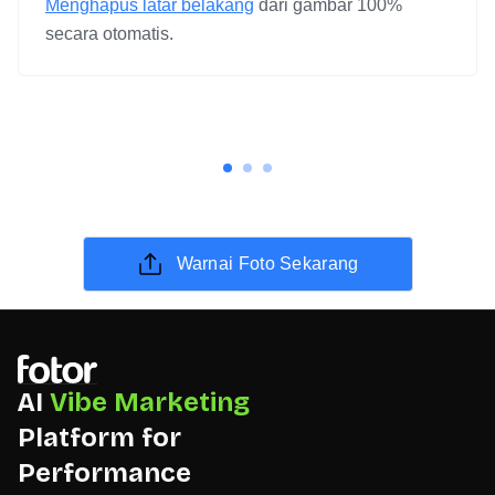
Menghapus latar belakang
dari gambar 100%
secara otomatis.
Warnai Foto Sekarang
AI
Vibe Marketing
Platform for
Performance