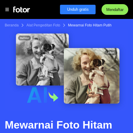
Unduh gratis
Mendaftar
Beranda
Alat Pengeditan Foto
Mewarnai Foto Hitam Putih
Mewarnai Foto Hitam