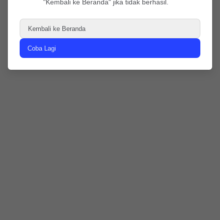
"Kembali ke Beranda" jika tidak berhasil.
Kembali ke Beranda
Coba Lagi