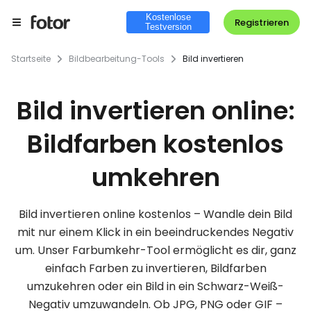
Kostenlose
Registrieren
Testversion
Startseite
Bildbearbeitung-Tools
Bild invertieren
Bild invertieren online:
Bildfarben kostenlos
umkehren
Bild invertieren online kostenlos – Wandle dein Bild
mit nur einem Klick in ein beeindruckendes Negativ
um. Unser Farbumkehr-Tool ermöglicht es dir, ganz
einfach Farben zu invertieren, Bildfarben
umzukehren oder ein Bild in ein Schwarz-Weiß-
Negativ umzuwandeln. Ob JPG, PNG oder GIF –