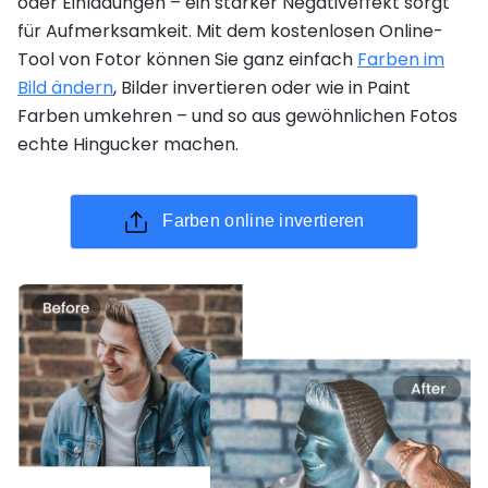
oder Einladungen – ein starker Negativeffekt sorgt
für Aufmerksamkeit. Mit dem kostenlosen Online-
Tool von Fotor können Sie ganz einfach
Farben im
Bild ändern
, Bilder invertieren oder wie in Paint
Farben umkehren – und so aus gewöhnlichen Fotos
echte Hingucker machen.
Farben online invertieren