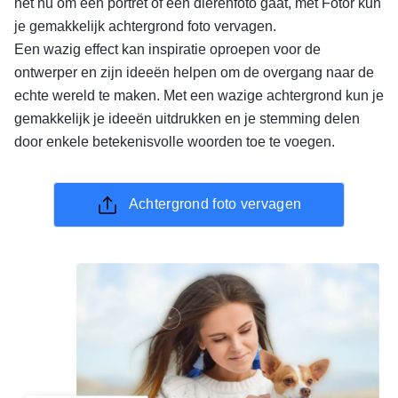
het nu om een portret of een dierenfoto gaat, met Fotor kun
je gemakkelijk achtergrond foto vervagen.
Een wazig effect kan inspiratie oproepen voor de
ontwerper en zijn ideeën helpen om de overgang naar de
echte wereld te maken. Met een wazige achtergrond kun je
gemakkelijk je ideeën uitdrukken en je stemming delen
door enkele betekenisvolle woorden toe te voegen.
Achtergrond foto vervagen