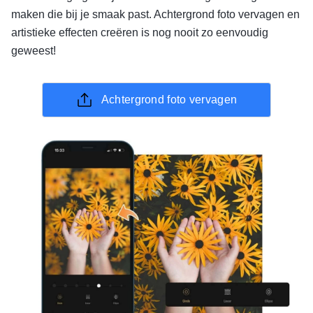
maken die bij je smaak past. Achtergrond foto vervagen en
artistieke effecten creëren is nog nooit zo eenvoudig
geweest!
Achtergrond foto vervagen