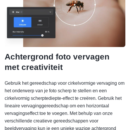
Achtergrond foto vervagen
met creativiteit
Gebruik het gereedschap voor cirkelvormige vervaging om
het onderwerp van je foto scherp te stellen en een
cirkelvormig scherptediepte-effect te creëren. Gebruik het
lineaire vervaginggereedschap om een horizontaal
vervagingseffect toe te voegen. Met behulp van onze
verschillende creatieve gereedschappen voor
beeldvervaging kun je een unieke wazige achtergrond