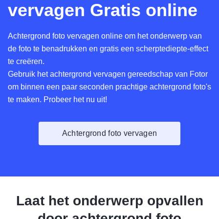
vervagen Gratis online
Achtergrond foto vervagen online om het onderwerp van
de foto te benadrukken en gratis een scherptediepte-effect
te creëren.
Gebruik het achtergrond vervagen gereedschap van Fotor
om binnen een paar seconden prachtige achtergrond foto's
te maken. Probeer het nu uit!
Achtergrond foto vervagen
Laat het onderwerp opvallen
door achtergrond foto