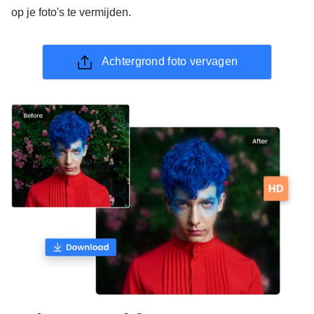
op je foto's te vermijden.
Achtergrond foto vervagen