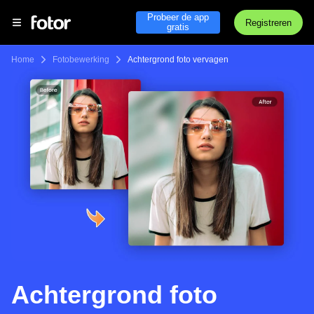
Probeer de app
Registreren
gratis
Home
Fotobewerking
Achtergrond foto vervagen
Achtergrond foto