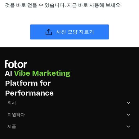
것을 바로 얻을 수 있습니다. 지금 바로 사용해 보세요!
사진 모양 자르기
AI
Vibe Marketing
Platform for
Performance
회사
회사 소개
지원하다
문의하기
지원 센터
제품
검토
NGO
GoArt - 사진을 그림으로 바꿔보세요