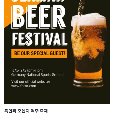
흑인과 오렌지 맥주 축제