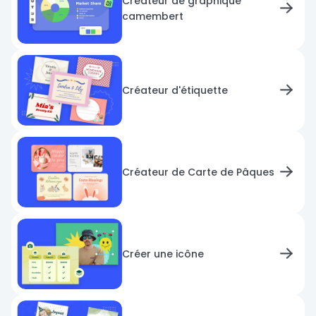
Créateur de graphique
camembert
Créateur d'étiquette
Créateur de Carte de Pâques
Créer une icône