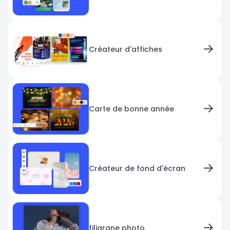
Créateur d'affiches
Carte de bonne année
Créateur de fond d'écran
filigrane photo