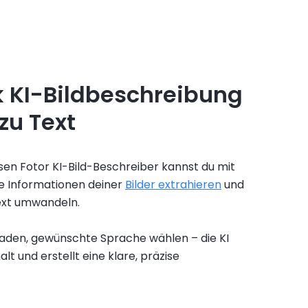
k KI-Bildbeschreibung
 zu Text
en Fotor KI-Bild-Beschreiber kannst du mit
ie Informationen deiner
Bilder extrahieren
und
ext umwandeln.
laden, gewünschte Sprache wählen – die KI
alt und erstellt eine klare, präzise