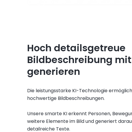
Hoch detailsgetreue
Bildbeschreibung mit
generieren
Die leistungsstarke KI-Technologie ermöglic
hochwertige Bildbeschreibungen.
Unsere smarte KI erkennt Personen, Bewegu
weitere Elemente im Bild und generiert daraus
detailreiche Texte.