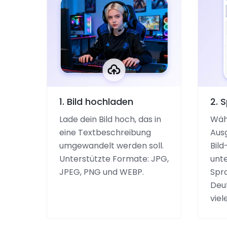
1. Bild hochladen
2. 
Lade dein Bild hoch, das in
Wäh
eine Textbeschreibung
Aus
umgewandelt werden soll.
Bild
Unterstützte Formate: JPG,
unt
JPEG, PNG und WEBP.
Spra
Deu
viel