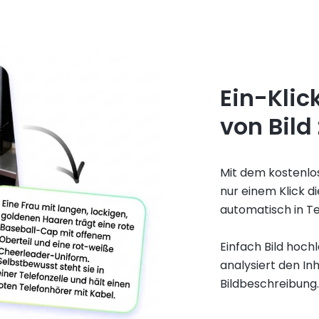
Ein-Klic
von Bild
Mit dem kostenlos
nur einem Klick d
automatisch in T
Einfach Bild hoch
analysiert den Inh
Bildbeschreibung.