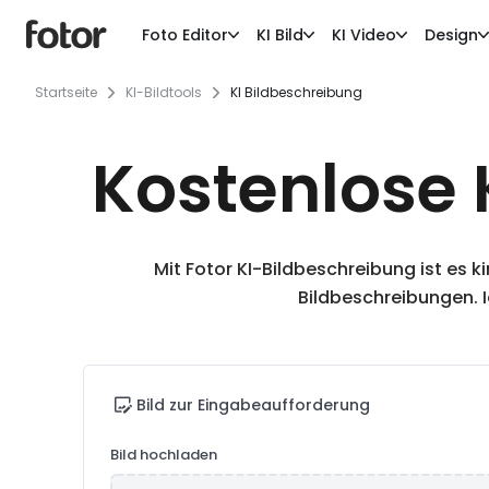
Foto Editor
KI Bild
KI Video
Design
Startseite
KI-Bildtools
KI Bildbeschreibung
Kostenlose 
Mit Fotor KI-Bildbeschreibung ist es 
Bildbeschreibungen. I
Bild zur Eingabeaufforderung
Bild hochladen