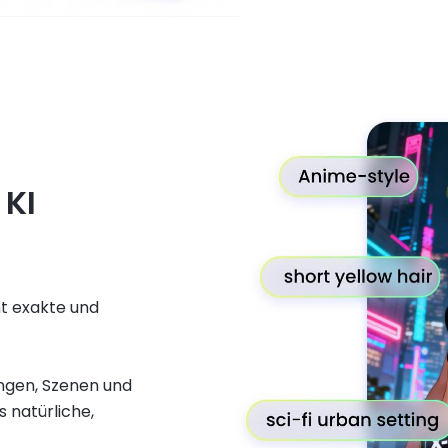
 KI
ht exakte und
ngen, Szenen und
 natürliche,