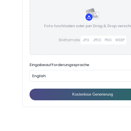
Foto hochladen oder per Drag & Drop versch
Bildformate:
JPG
JPEG
PNG
WEBP
Eingabeaufforderungssprache
English
Kostenlose Generierung