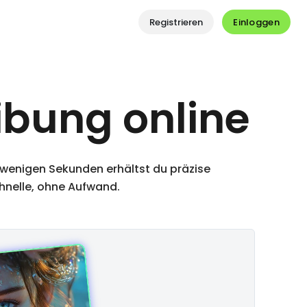
Einloggen
Registrieren
ibung online
n wenigen Sekunden erhältst du präzise
chnelle, ohne Aufwand.