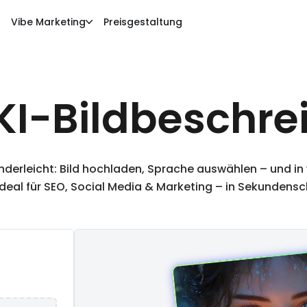
Vibe Marketing
Preisgestaltung
KI-Bildbeschre
kinderleicht: Bild hochladen, Sprache auswählen – und i
deal für SEO, Social Media & Marketing – in Sekundens