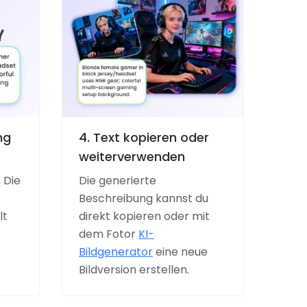
ng
4. Text kopieren oder
weiterverwenden
 Die
Die generierte
Beschreibung kannst du
lt
direkt kopieren oder mit
dem Fotor
KI-
Bildgenerator
eine neue
Bildversion erstellen.