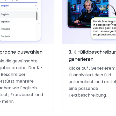
Sprache auswählen
3. KI-Bildbeschreibu
generieren
le die gewünschte
gabesprache. Der KI-
Klicke auf „Generieren“.
-Beschreiber
KI analysiert dein Bild
erstützt mehrere
automatisch und erstel
chen wie Englisch,
eine passende
tsch, Französisch und
Textbeschreibung.
e mehr.