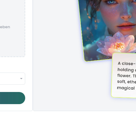
ieben