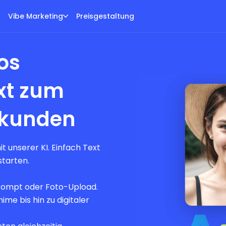
Vibe Marketing
Preisgestaltung
os
ext zum
Sekunden
 unserer KI. Einfach Text
starten.
rompt oder Foto-Upload.
me bis hin zu digitaler