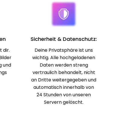
en
Sicherheit & Datenschutz:
 dir.
Deine Privatsphäre ist uns
Bilder
wichtig. Alle hochgeladenen
g und
Daten werden streng
ngs
vertraulich behandelt, nicht
an Dritte weitergegeben und
automatisch innerhalb von
24 Stunden von unseren
Servern gelöscht.