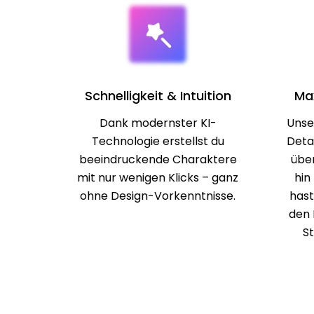
Schnelligkeit & Intuition
Max
Dank modernster KI-
Unse
Technologie erstellst du
Deta
beeindruckende Charaktere
über
mit nur wenigen Klicks – ganz
hin
ohne Design-Vorkenntnisse.
hast
den 
St