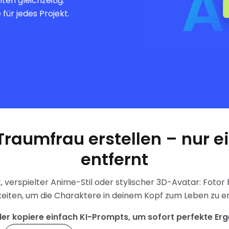
ten gleichzeitig.
ür jedes Projekt.
Traumfrau erstellen – nur e
entfernt
, verspielter Anime-Stil oder stylischer 3D-Avatar: Fotor b
eiten, um die Charaktere in deinem Kopf zum Leben zu 
der kopiere einfach KI-Prompts, um sofort perfekte Erge