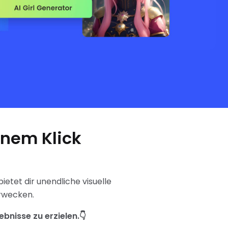
inem Klick
ietet dir unendliche visuelle
erwecken.
bnisse zu erzielen.👇