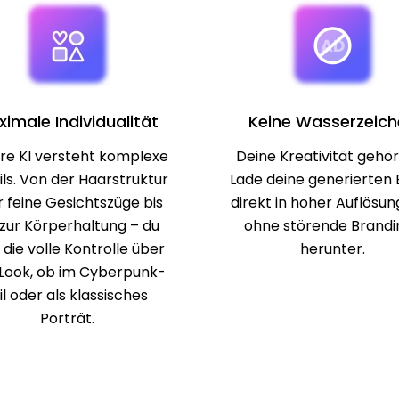
imale Individualität
Keine Wasserzeich
re KI versteht komplexe
Deine Kreativität gehört
ils. Von der Haarstruktur
Lade deine generierten 
 feine Gesichtszüge bis
direkt in hoher Auflösun
 zur Körperhaltung – du
ohne störende Brandi
 die volle Kontrolle über
herunter.
Look, ob im Cyberpunk-
il oder als klassisches
Porträt.