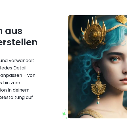
n aus
rstellen
r und verwandelt
Jedes Detail
t anpassen – von
s hin zum
sion in deinem
 Gestaltung auf