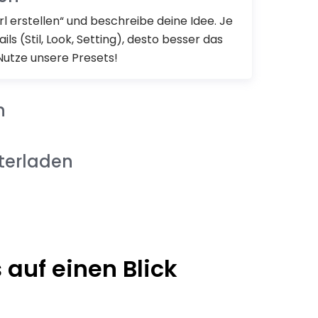
irl erstellen“ und beschreibe deine Idee. Je
ils (Stil, Look, Setting), desto besser das
utze unsere Presets!
n
nterladen
 auf einen Blick