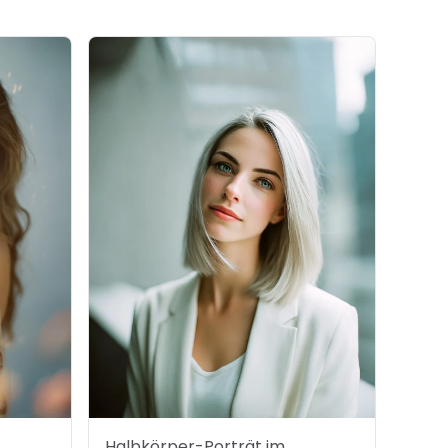
Halbkörper-Porträt im