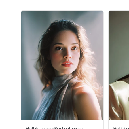
Halbkörper-Porträt einer
Halbkö