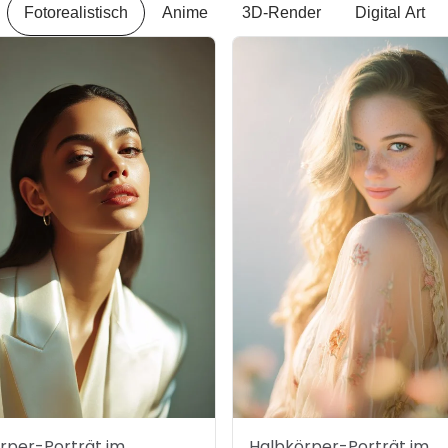
Fotorealistisch
Anime
3D-Render
Digital Art
rper-Porträt im
Halbkörper-Porträt im