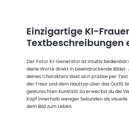
Einzigartige KI-Fraue
Textbeschreibungen e
Der Fotor KI-Generator ist intuitiv bedienba
deine Worte direkt in beeindruckende Bilder. 
deines Charakters lässt sich präzise per Tex
der Frisur und dem Hauttyp über das Outfit bi
gewünschten Kunststil. So erweckst du die Vi
Kopf innerhalb weniger Sekunden als visuelle
dem Bild zum Leben.