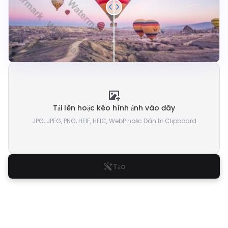
Tải lên hoặc kéo hình ảnh vào đây
JPG, JPEG, PNG, HEIF, HEIC, WebP hoặc Dán từ Clipboard
Tạo