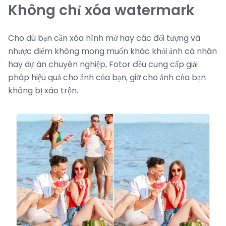
Không chỉ xóa watermark
Cho dù bạn cần xóa hình mờ hay các đối tượng và
nhược điểm không mong muốn khác khỏi ảnh cá nhân
hay dự án chuyên nghiệp, Fotor đều cung cấp giải
pháp hiệu quả cho ảnh của bạn, giữ cho ảnh của bạn
không bị xáo trộn.