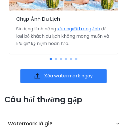
Chụp Ảnh Du Lịch
Sử dụng tính năng
xóa người trong ảnh
để
loại bỏ khách du lịch không mong muốn và
lưu giữ kỷ niệm hoàn hảo.
Xóa watermark ngay
Câu hỏi thường gặp
Watermark là gì?