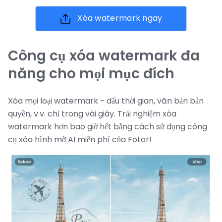
Xóa watermark ngay
Công cụ xóa watermark đa
năng cho mọi mục đích
Xóa mọi loại watermark - dấu thời gian, văn bản bản
quyền, v.v. chỉ trong vài giây. Trải nghiệm xóa
watermark hơn bao giờ hết bằng cách sử dụng công
cụ xóa hình mờ AI miễn phí của Fotor!