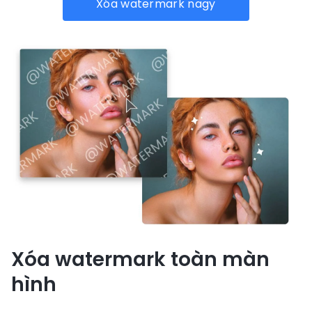
Xóa watermark nagy
Xóa watermark toàn màn
hình