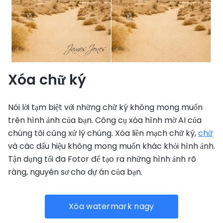
Xóa chữ ký
Nói lời tạm biệt với những chữ ký không mong muốn
trên hình ảnh của bạn. Công cụ xóa hình mờ AI của
chúng tôi cũng xử lý chúng. Xóa liền mạch chữ ký,
chữ
và các dấu hiệu không mong muốn khác khỏi hình ảnh.
Tận dụng tối đa Fotor để tạo ra những hình ảnh rõ
ràng, nguyên sơ cho dự án của bạn.
Xóa watermark nagy