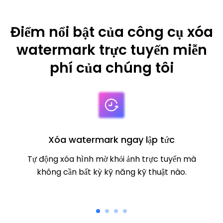
Điểm nổi bật của công cụ xóa
watermark trực tuyến miễn
phí của chúng tôi
Xóa watermark ngay lập tức
Tự động xóa hình mờ khỏi ảnh trực tuyến mà
không cần bất kỳ kỹ năng kỹ thuật nào.