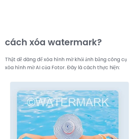
cách xóa watermark?
Thật dễ dàng để xóa hình mờ khỏi ảnh bằng công cụ
xóa hình mờ AI của Fotor. Đây là cách thực hiện: