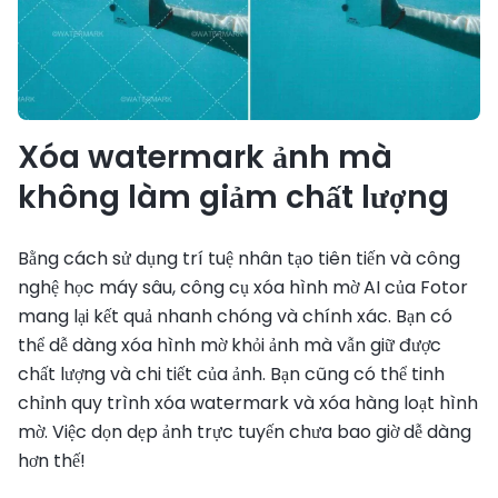
Xóa watermark ảnh mà
không làm giảm chất lượng
Bằng cách sử dụng trí tuệ nhân tạo tiên tiến và công
nghệ học máy sâu, công cụ xóa hình mờ AI của Fotor
mang lại kết quả nhanh chóng và chính xác. Bạn có
thể dễ dàng xóa hình mờ khỏi ảnh mà vẫn giữ được
chất lượng và chi tiết của ảnh. Bạn cũng có thể tinh
chỉnh quy trình xóa watermark và xóa hàng loạt hình
mờ. Việc dọn dẹp ảnh trực tuyến chưa bao giờ dễ dàng
hơn thế!