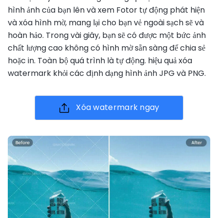
hình ảnh của bạn lên và xem Fotor tự động phát hiện
và xóa hình mờ, mang lại cho bạn vẻ ngoài sạch sẽ và
hoàn hảo. Trong vài giây, bạn sẽ có được một bức ảnh
chất lượng cao không có hình mờ sẵn sàng để chia sẻ
hoặc in. Toàn bộ quá trình là tự động. hiệu quả xóa
watermark khỏi các định dạng hình ảnh JPG và PNG.
Xóa watermark ngay