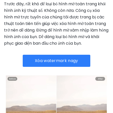
Trước đây, rất khó để loại bỏ hình mờ toàn trang khỏi
hình ảnh kỹ thuật số. Không còn nữa. Công cụ xóa
hình mờ trực tuyến của chúng tôi được trang bị các
thuật toán tiên tiến giúp việc xóa hình mờ toàn trang
trở nên dễ dàng. Đừng để hình mờ xâm nhập làm hỏng
hình ảnh của bạn. Dễ dàng loại bỏ hình mờ và khôi
phục giao diện ban đầu cho ảnh của bạn.
Xóa watermark nagy