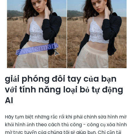
giải phóng đôi tay của bạn
với tính năng loại bỏ tự động
AI
Hãy tạm biệt những rắc rối khi phải chỉnh sửa hình mờ
khỏi hình ảnh theo cách thủ công - công cụ xóa hình
mờ trực tuyến của chúng tôi sẽ giúp bạn. Chỉ cần tải