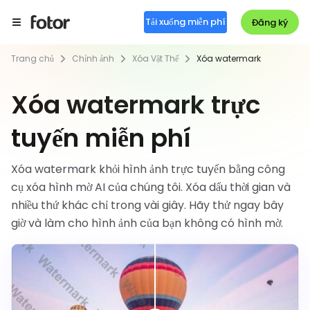
Tải xuống miễn phí
Đăng ký
Trang chủ
Chỉnh ảnh
Xóa Vật Thể
Xóa watermark
Xóa watermark trực
tuyến miễn phí
Xóa watermark khỏi hình ảnh trực tuyến bằng công
cụ xóa hình mờ AI của chúng tôi. Xóa dấu thời gian và
nhiều thứ khác chỉ trong vài giây. Hãy thử ngay bây
giờ và làm cho hình ảnh của bạn không có hình mờ.