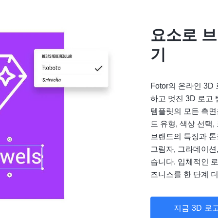
요소로 브
기
Fotor의 온라인 
하고 멋진 3D 로고
템플릿의 모든 측면을
드 유형, 색상 선택
브랜드의 특징과 톤
그림자, 그라데이션
습니다. 입체적인 
즈니스를 한 단계 
지금 3D 로