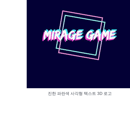
진한 파란색 사각형 텍스트 3D 로고