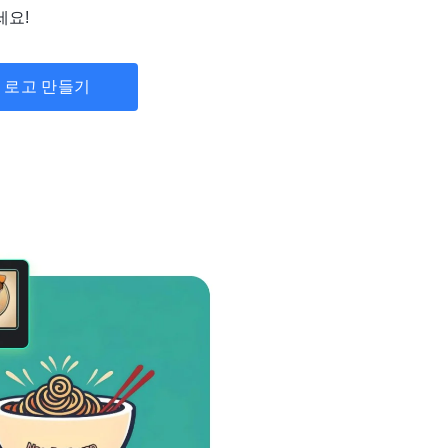
세요!
 로고 만들기