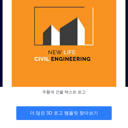
주황색 건물 텍스트 로고
더 많은 3D 로고 템플릿 찾아보기