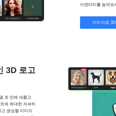
이덴티티를 높여보
이미지로 3D
 3D 로고
 몇 초 만에 새롭고
프트에 최대한 자세히
하고 생성할 이미지