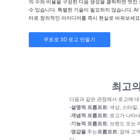
의 수와 비율을 구성한 다음 생성을 클릭하면 멋진
수 있습니다. 특별한 기술이 필요하지 않습니다. AI
터로 창의적인 아이디어를 즉시 현실로 바꿔보세요
무료로 3D 로고 만들기
최고의
다음과 같은 관점에서 로고에 대
-
설명적 프롬프트
: 색상, 스타
-
개념적 프롬프트
: 로고가 나타
-
기능적 프롬프트
: 브랜드 또는
-
영감을
주는
프롬프트
: 잠재 
다.