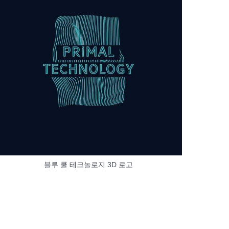
블루 쿨 테크놀로지 3D 로고