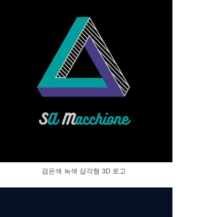
검은색 녹색 삼각형 3D 로고