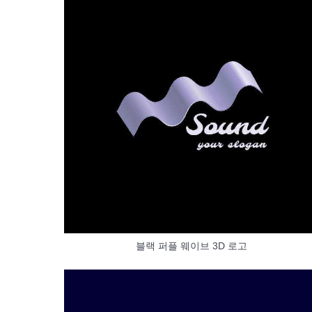
블랙 퍼플 웨이브 3D 로고