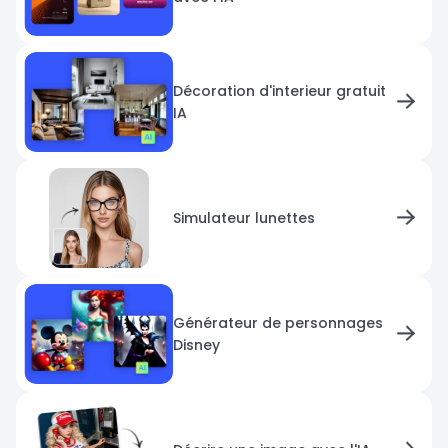
Décoration d'interieur gratuit
IA
Simulateur lunettes
Générateur de personnages
Disney