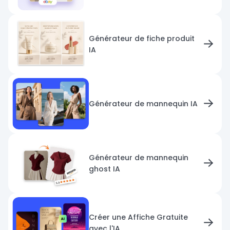
Générateur de fiche produit
IA
Générateur de mannequin IA
Générateur de mannequin
ghost IA
Créer une Affiche Gratuite
avec l'IA