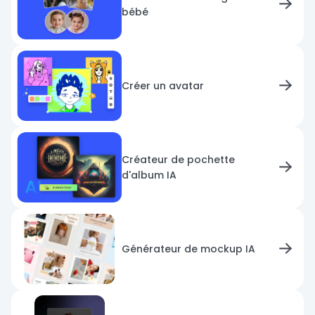
bébé
Créer un avatar
Créateur de pochette
d'album IA
Générateur de mockup IA