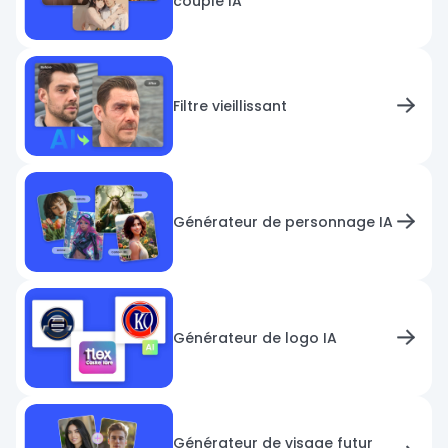
couple IA
Filtre vieillissant
Générateur de personnage IA
Générateur de logo IA
Générateur de visage futur