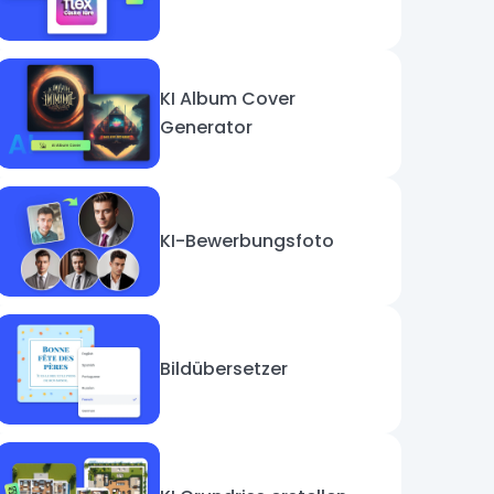
KI Album Cover
Generator
KI-Bewerbungsfoto
Bildübersetzer