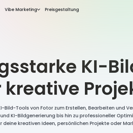
Vibe Marketing
Preisgestaltung
gsstarke KI-Bi
r kreative Proje
KI-Bild-Tools von Fotor zum Erstellen, Bearbeiten und Ve
und KI-Bildgenerierung bis hin zu professioneller Optim
r deine kreativen Ideen, persönlichen Projekte oder Mar