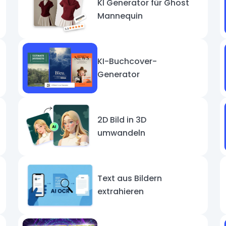
KI Generator für Ghost
Mannequin
KI-Buchcover-
Generator
2D Bild in 3D
umwandeln
Text aus Bildern
extrahieren