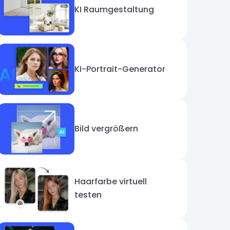
KI Raumgestaltung
KI-Portrait-Generator
Bild vergrößern
Haarfarbe virtuell
testen