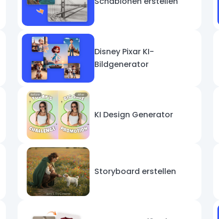
Schablonen erstellen
Disney Pixar KI-
Bildgenerator
KI Design Generator
Storyboard erstellen