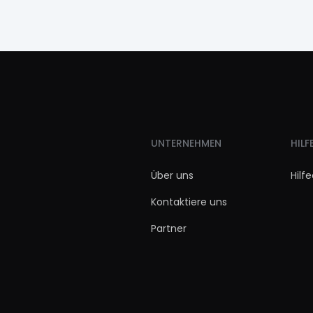
UNTERNEHMEN
HILF
Über uns
Hilf
Kontaktiere uns
Partner