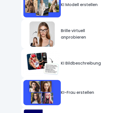
KI Modell erstellen
Brille virtuell
anprobieren
KI Bildbeschreibung
KI-Frau erstellen