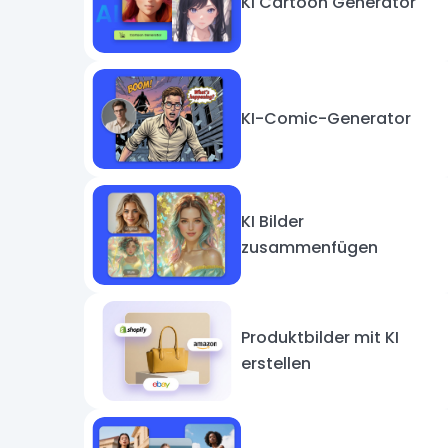
KI Cartoon Generator
KI-Comic-Generator
KI Bilder
zusammenfügen
Produktbilder mit KI
erstellen