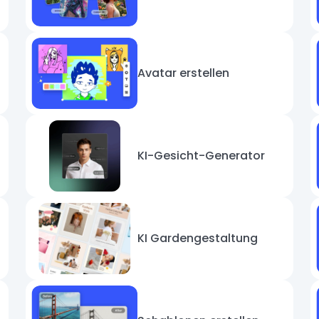
Avatar erstellen
KI-Gesicht-Generator
KI Gardengestaltung