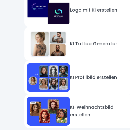
Logo mit KI erstellen
KI Tattoo Generator
KI Profilbild erstellen
KI-Weihnachtsbild
erstellen