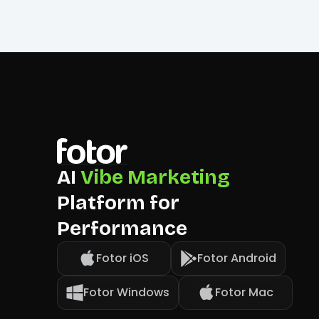
AI
Vibe Marketing
Platform for
Performance
Fotor iOS
Fotor Android
Fotor Windows
Fotor Mac