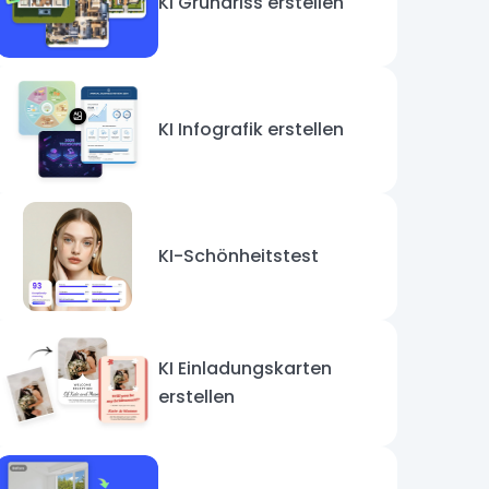
KI Grundriss erstellen
KI Infografik erstellen
KI-Schönheitstest
KI Einladungskarten
erstellen