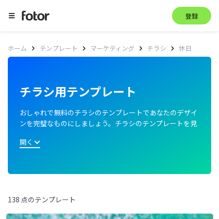
登録
休日
ホーム
テンプレート
マーケティング
チラシ
チラシ用テンプレート
おしゃれで無料のチラシのテンプレートであなたのデザイ
ンを完璧なものにしましょう。チラシのテンプレートを見
て、最適なものを選び、実際のニーズに合わせてカスタマ
開く
イズできます。
138 点のテンプレート