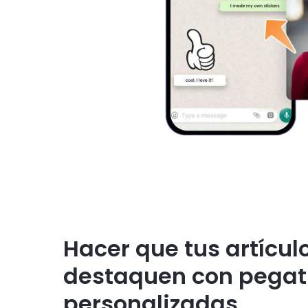
Hacer que tus artícul
destaquen con pegat
personalizadas