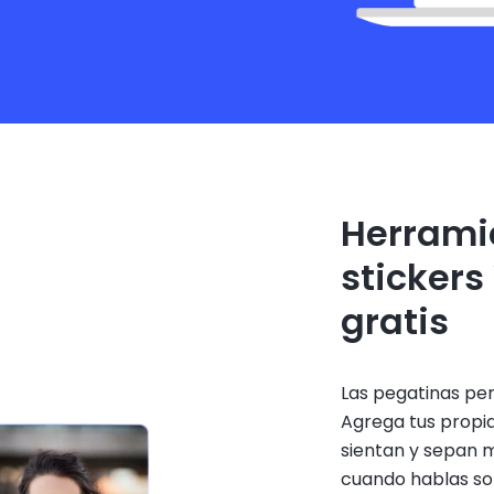
Herrami
sticker
gratis
Las pegatinas pe
Agrega tus propia
sientan y sepan 
cuando hablas so