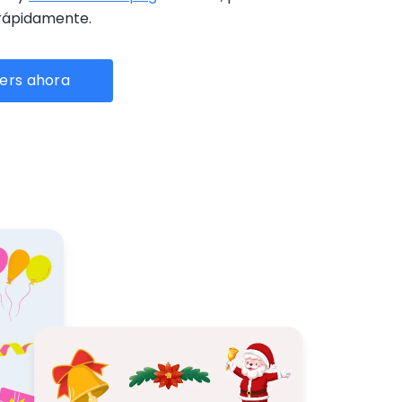
rápidamente.
kers ahora