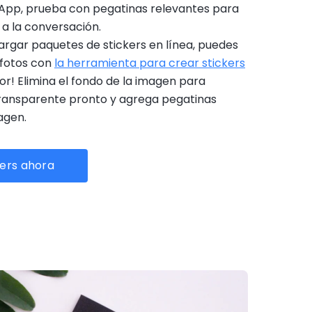
pp, prueba con pegatinas relevantes para
 a la conversación.
rgar paquetes de stickers en línea, puedes
 fotos con
la herramienta para crear stickers
or! Elimina el fondo de la imagen para
ransparente pronto y agrega pegatinas
agen.
kers ahora