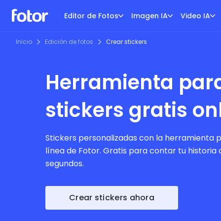
Editor de Fotos
Imagen IA
Video IA
Inicio
Edición de fotos
Crear stickers
Herramienta para
stickers gratis on
Stickers personalizadas con la herramienta p
línea de Fotor. Gratis para contar tu historia 
segundos.
Crear stickers ahora