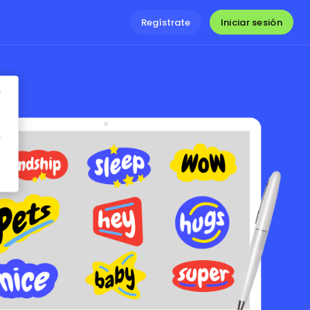
Iniciar sesión
Regístrate