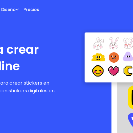
Diseño
Precios
 crear
line
ara crear stickers en
con stickers digitales en