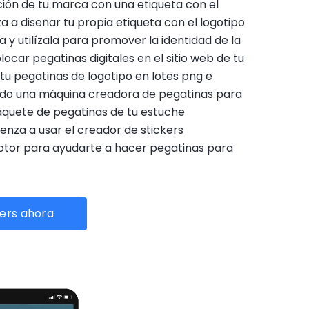
ión de tu marca con una etiqueta con el
a a diseñar tu propia etiqueta con el logotipo
 y utilízala para promover la identidad de la
ocar pegatinas digitales en el sitio web de tu
tu pegatinas de logotipo en lotes png e
ando una máquina creadora de pegatinas para
aquete de pegatinas de tu estuche
enza a usar el creador de stickers
otor para ayudarte a hacer pegatinas para
kers ahora