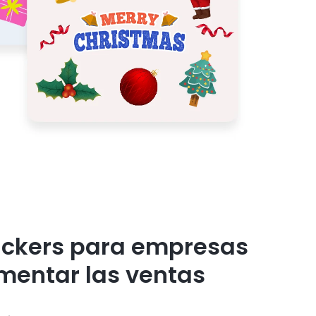
tickers para empresas
mentar las ventas