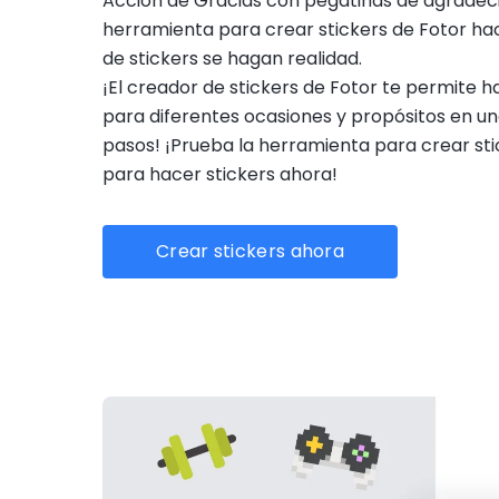
Acción de Gracias con pegatinas de agradeci
herramienta para crear stickers de Fotor hac
de stickers se hagan realidad.
¡El creador de stickers de Fotor te permite 
para diferentes ocasiones y propósitos en un
pasos! ¡Prueba la herramienta para crear sti
para hacer stickers ahora!
Crear stickers ahora