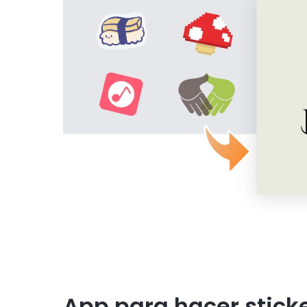
App para hacer stick