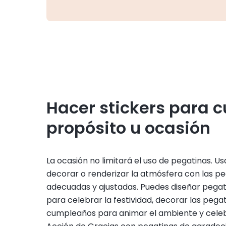
Hacer stickers para c
propósito u ocasión
La ocasión no limitará el uso de pegatinas. U
decorar o renderizar la atmósfera con las p
adecuadas y ajustadas. Puedes diseñar pega
para celebrar la festividad, decorar las pega
cumpleaños para animar el ambiente y celeb