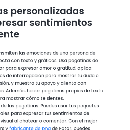
as personalizadas
presar sentimientos
ente
ansmiten las emociones de una persona de
recta con texto y gráficos. Usa pegatinas de
r para expresar amor o gratitud, aplica
os de interrogación para mostrar tu duda o
ión, y muestra tu apoyo y aliento con
as. Además, hacer pegatinas propias de texto
ra mostrar cómo te sientes.
 de las pegatinas. Puedes usar tus paquetes
tales para expresar tus sentimientos de
visual al chatear o comentar. Con el mejor
rs y
fabricante de png
de Fotor, puedes