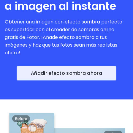
a imagen al instante
Obtener una imagen con efecto sombra perfecta
es superfácil con el creador de sombras online
gratis de Fotor. ¡Añade efecto sombra a tus
imágenes y haz que tus fotos sean más realistas
ahora!
Añadir efecto sombra ahora