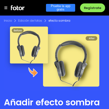
Prueba la app
Regístrate
gratis
Inicio
Edición de fotos
efecto sombra
Añadir efecto sombra