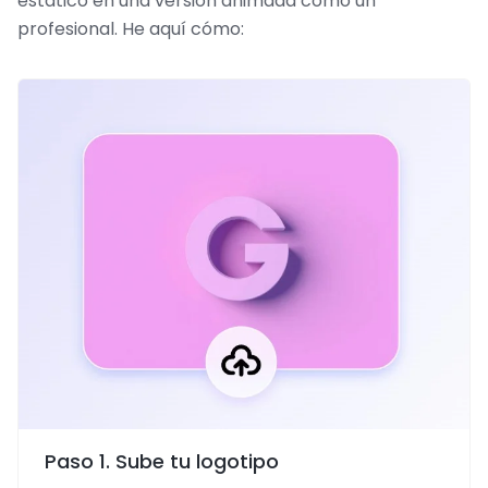
estático en una versión animada como un
profesional. He aquí cómo:
Paso 1. Sube tu logotipo