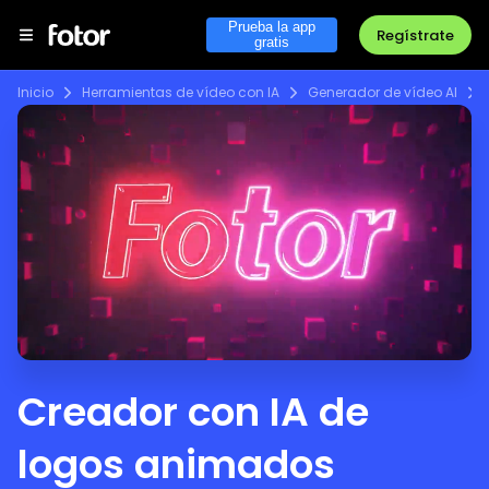
Prueba la app
Regístrate
gratis
Inicio
Herramientas de vídeo con IA
Generador de vídeo AI
Creador con IA de
logos animados