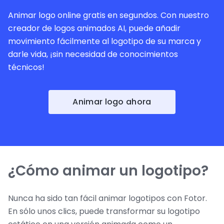
Animar logo online gratis en segundos. Con nuestro
creador de logos animados AI, puede añadir
movimiento fácilmente al logotipo de su marca y
darle vida, ¡sin necesidad de conocimientos
técnicos!
Animar logo ahora
¿Cómo animar un logotipo?
Nunca ha sido tan fácil animar logotipos con Fotor.
En sólo unos clics, puede transformar su logotipo