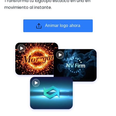
Transforma tu logotipo estático en uno en
movimiento al instante.
Animar logo ahora