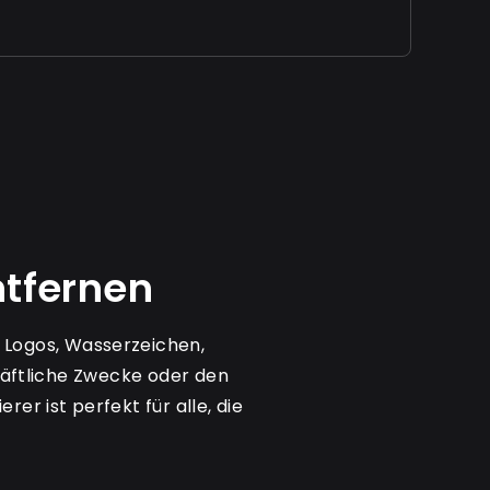
ntfernen
 Logos, Wasserzeichen,
häftliche Zwecke oder den
r ist perfekt für alle, die