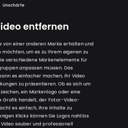
Unschärfe
ideo entfernen
e von einer anderen Marke erhalten und
n möchten, um es zu Ihrem eigenen zu
ie verschiedene Markenelemente für
lgruppen anpassen müssen. Das
kann es einfacher machen, Ihr Video
kungen zu präsentieren. Ob es sich um
zeichen, ein Markenlogo oder eine
Grafik handelt, der Fotor-Video-
cht es einfach, Ihre Inhalte zu
enigen Klicks können Sie Logos nahtlos
 Video sauber und professionell