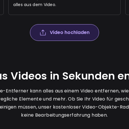
alles aus dem Video.
Video hochladen
us Videos in Sekunden e
e-Entferner kann alles aus einem Video entfernen, wie
wegliche Elemente und mehr. Ob Sie Ihr Video für gesc
einigen müssen, unser kostenloser Video-Objekte-Radiere
keine Bearbeitungserfahrung haben.