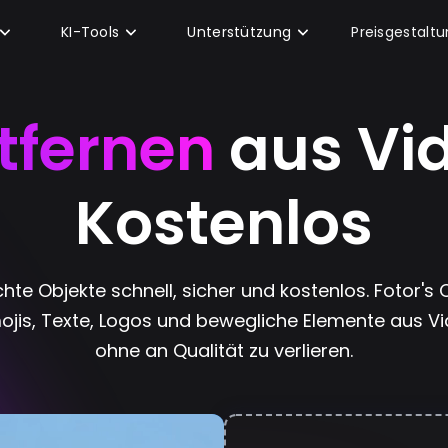
KI-Tools
Unterstützung
Preisgestalt
tfernen
aus Vid
Kostenlos
hte Objekte schnell, sicher und kostenlos. Fotor's 
Emojis, Texte, Logos und bewegliche Elemente aus Vi
ohne an Qualität zu verlieren.