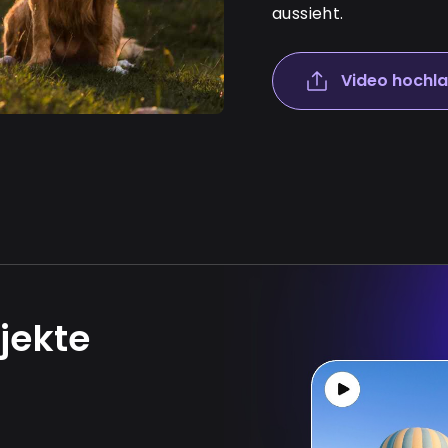
aussieht.
Video hochl
jekte