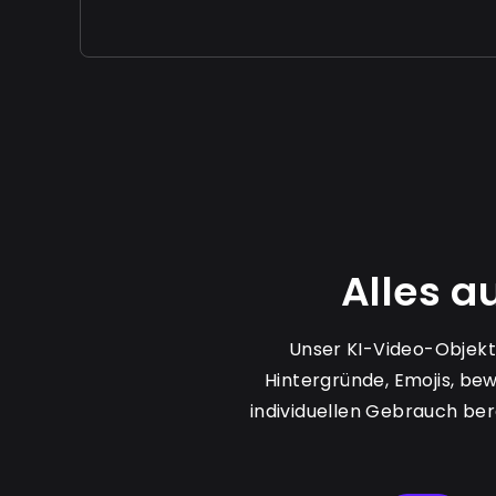
Alles a
Unser KI-Video-Objekt
Hintergründe, Emojis, be
individuellen Gebrauch ber