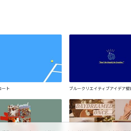
コート
ブルークリエイティブアイデア壁