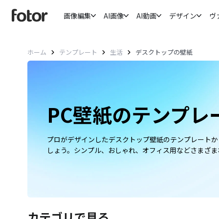
画像編集
AI画像
AI動画
デザイン
ヴ
ホーム
テンプレート
生活
デスクトップの壁紙
PC壁紙のテンプレ
プロがデザインしたデスクトップ壁紙のテンプレートか
しょう。シンプル、おしゃれ、オフィス用などさまざま
カテゴリで見る