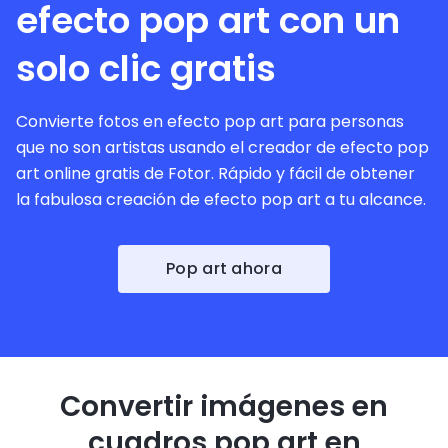
efecto pop art con un
solo clic gratis
Convierte fotos en efecto pop art para personas
que no son artistas usando el creador de efecto pop
art online gratis de Fotor. Rápido y fácil de obtener
la fabulosa creación de efecto pop art a tu alcance.
Pop art ahora
Convertir imágenes en
cuadros pop art en