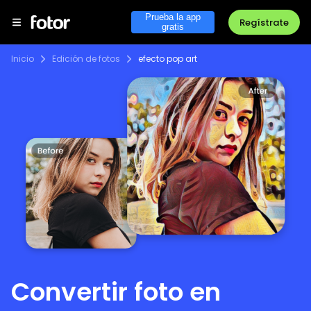
Prueba la app
Regístrate
gratis
Inicio
Edición de fotos
efecto pop art
Convertir foto en