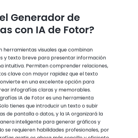
el Generador de
ías con IA de Fotor?
on herramientas visuales que combinan
es y texto breve para presentar información
 intuitiva. Permiten comprender relaciones,
os clave con mayor rapidez que el texto
 convierte en una excelente opción para
rear infografías claras y memorables.
ografías IA de Fotor es una herramienta
 Solo tienes que introducir un texto o subir
s de pantalla o datos, y la IA organizará la
nera inteligente para generar gráficos y
No se requieren habilidades profesionales, por
rafías gratis es ahora más sencillo y eficiente