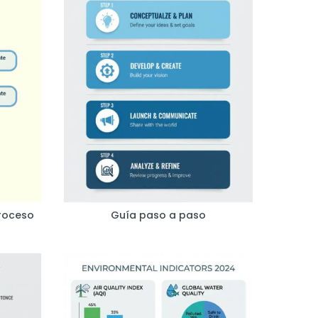
roceso
Guía paso a paso