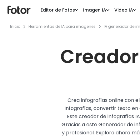
Editor de Fotos
Imagen IA
Video IA
Inicio
Herramientas de IA para imágenes
IA generador de 
Creador 
Crea infografías online con e
infografías, convertir texto e
Este creador de infografías I
Gracias a este Generador de inf
y profesional. Explora ahora má