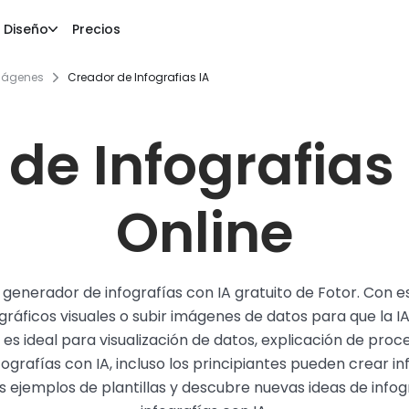
Diseño
Precios
imágenes
Creador de Infografias IA
de Infografias 
Online
l generador de infografías con IA gratuito de Fotor. Con
n gráficos visuales o subir imágenes de datos para que la
A es ideal para visualización de datos, explicación de pro
ografías con IA, incluso los principiantes pueden crear in
s ejemplos de plantillas y descubre nuevas ideas de inf