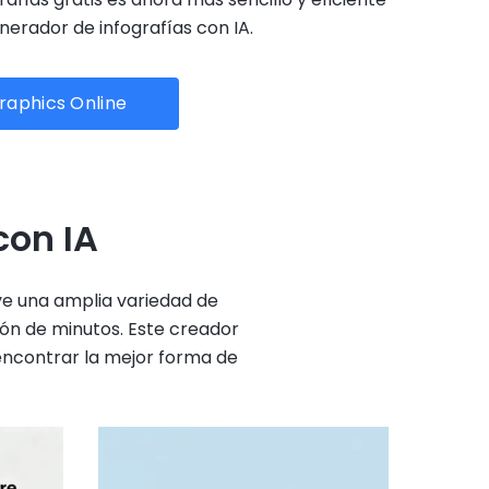
nerador de infografías con IA.
raphics Online
con IA
uye una amplia variedad de
ión de minutos. Este creador
 encontrar la mejor forma de