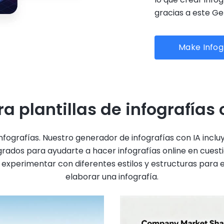
gracias a este Ge
Make Infog
ra plantillas de infografías 
nfografías. Nuestro generador de infografías con IA incl
grados para ayudarte a hacer infografías online en cuest
e experimentar con diferentes estilos y estructuras para
elaborar una infografía.