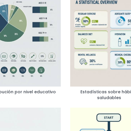
ibución por nivel educativo
Estadísticas sobre háb
saludables