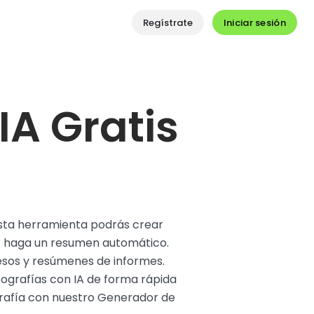
Iniciar sesión
Regístrate
IA Gratis
 esta herramienta podrás crear
 IA haga un resumen automático.
cesos y resúmenes de informes.
fografías con IA de forma rápida
ografía con nuestro Generador de