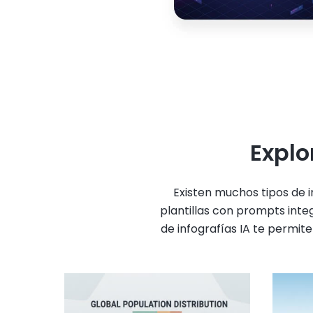
Explo
Existen muchos tipos de i
plantillas con prompts inte
de infografías IA te permit