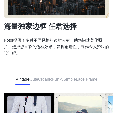
海量独家边框 任君选择
Fotor提供了多种不同风格的边框素材，助您快速美化照
片。选择您喜欢的边框效果，发挥创造性，制作令人赞叹的
设计吧。
Vintage
Cute
Organic
Funky
Simple
Lace Frame