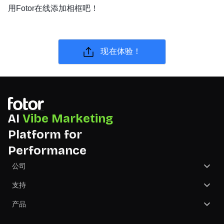
用Fotor在线添加相框吧！
现在体验！
AI
Vibe Marketing
Platform for
Performance
公司
关于我们
支持
联系我们
帮助中心
产品
合作伙伴
价格
GoArt