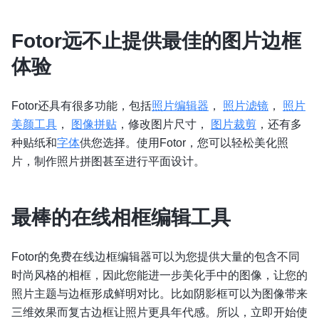
Fotor远不止提供最佳的图片边框
体验
Fotor还具有很多功能，包括
照片编辑器
，
照片滤镜
，
照片
美颜工具
，
图像拼贴
，修改图片尺寸，
图片裁剪
，还有多
种贴纸和
字体
供您选择。使用Fotor，您可以轻松美化照
片，制作照片拼图甚至进行平面设计。
最棒的在线相框编辑工具
Fotor的免费在线边框编辑器可以为您提供大量的包含不同
时尚风格的相框，因此您能进一步美化手中的图像，让您的
照片主题与边框形成鲜明对比。比如阴影框可以为图像带来
三维效果而复古边框让照片更具年代感。所以，立即开始使