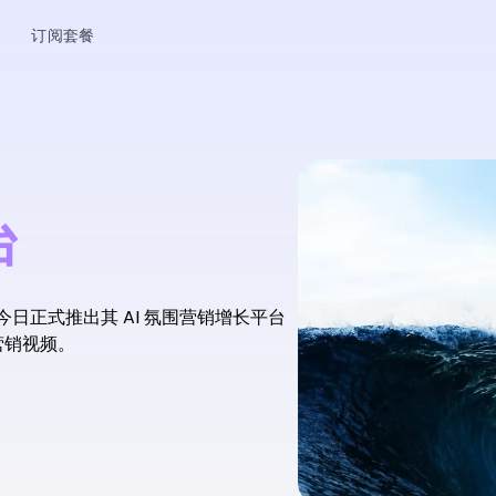
订阅套餐
台
今日正式推出其 AI 氛围营销增长平台
营销视频。