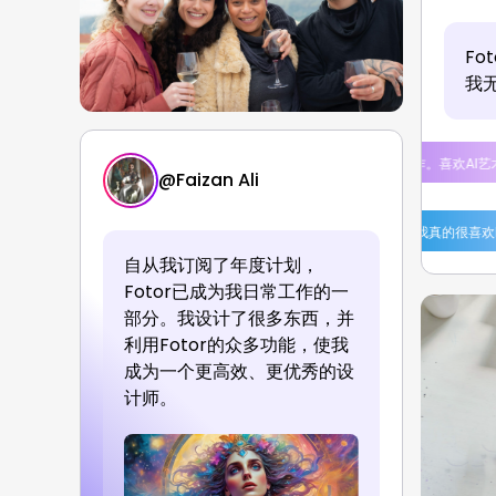
F
我
我将Fotor用于我的艺术创作。喜欢AI艺术工具。
@
Faizan Ali
的很喜欢Fotor，希望这会继续。
我真的很喜欢Fotor和所有有趣的
自从我订阅了年度计划，
Fotor已成为我日常工作的一
部分。我设计了很多东西，并
利用Fotor的众多功能，使我
成为一个更高效、更优秀的设
计师。