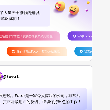
收了大量关于摄影的知识。
里感谢你们！
自拍从未如此出色。
我将Fotor用于我的艺术创作。喜欢AI艺术工具
欢Fotor，希望这会继续。
我真的很喜欢Fotor和所有有趣的挑战。
@
Eeva L.
只想说，Fotor是一家令人惊叹的公司，非常活
，真正听取用户的反馈。继续保持出色的工作！