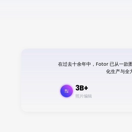
在过去十余年中，Fotor 已从一
化生产与全
3B+
照片编辑