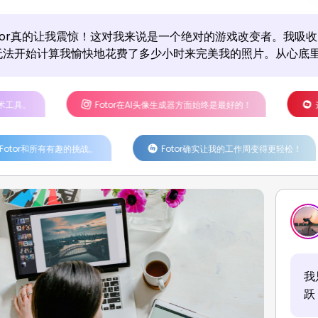
otor真的让我震惊！这对我来说是一个绝对的游戏改变者。我吸
无法开始计算我愉快地花费了多少小时来完美我的照片。从心底
Fotor在AI头像生成器方面始终是最好的！
这项技术非常酷！我的
挑战。
Fotor确实让我的工作周变得更轻松！
真的很喜
我
跃