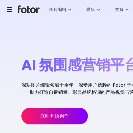
图片编辑
模板
支持
AI 氛围感营销平
深耕图片编辑领域十余年，深受用户信赖的 Fotor 于
——助力打造自带销量、彰显品牌格调的产品视觉与
立即开始创作