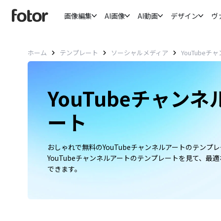
画像編集
AI画像
AI動画
デザイン
ヴ
ホーム
テンプレート
ソーシャルメディア
YouTube
YouTubeチャン
ート
おしゃれで無料のYouTubeチャンネルアートのテン
YouTubeチャンネルアートのテンプレートを見て、
できます。