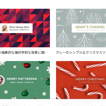
クリスマスの抽象的な幾何学的な背景に個人用チャンネル
リスマスバナー
レッドクリスマスホリデー