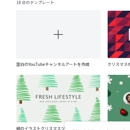
18 点のテンプレート
空白のYouTubeチャンネルアートを作成
緑のイラストクリスマスツリー
グリーンク