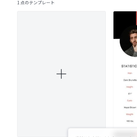
1 点のテンプレート