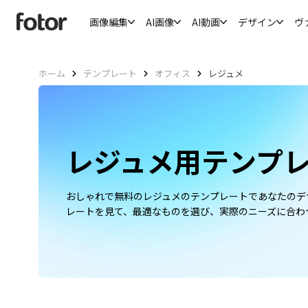
画像編集
AI画像
AI動画
デザイン
ヴ
ホーム
テンプレート
オフィス
レジュメ
レジュメ用テンプ
おしゃれで無料のレジュメのテンプレートであなたのデ
レートを見て、最適なものを選び、実際のニーズに合わ