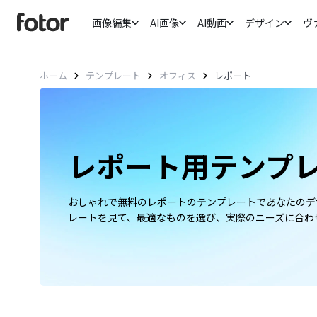
画像編集
AI画像
AI動画
デザイン
ヴ
ホーム
テンプレート
オフィス
レポート
レポート用テンプ
おしゃれで無料のレポートのテンプレートであなたのデ
レートを見て、最適なものを選び、実際のニーズに合わ