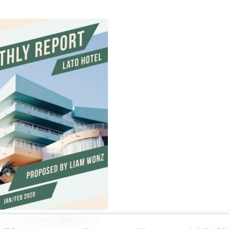
リーン ラト ホテル 月次レポート