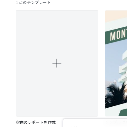
1 点のテンプレート
空白のレポートを作成
シンプル グ