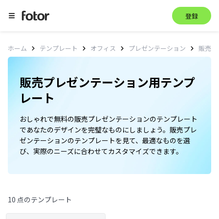
登録
販売
ホーム
テンプレート
オフィス
プレゼンテーション
販売プレゼンテーション用テンプ
レート
おしゃれで無料の販売プレゼンテーションのテンプレート
であなたのデザインを完璧なものにしましょう。販売プレ
ゼンテーションのテンプレートを見て、最適なものを選
び、実際のニーズに合わせてカスタマイズできます。
10 点のテンプレート