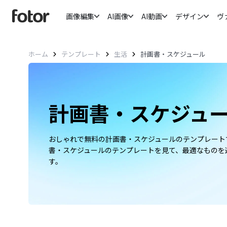
画像編集
AI画像
AI動画
デザイン
ヴ
ホーム
テンプレート
生活
計画書・スケジュール
計画書・スケジュ
おしゃれで無料の計画書・スケジュールのテンプレート
書・スケジュールのテンプレートを見て、最適なものを
す。