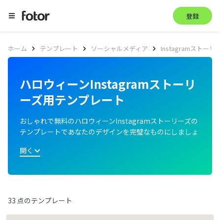
登録
ホーム
テンプレート
ソーシャルメディア
Instagramストーリ
ハロウィーンInstagramストーリ
ーズ用テンプレート
おしゃれで無料のハロウィーンInstagramストーリーズの
テンプレートであなたのデザインを完璧なものにしましょ
う。ハロウィーンInstagramストーリーズのテンプレート
開く
を見て、最適なものを選び、実際のニーズに合わせてカス
タマイズできます。
33 点のテンプレート