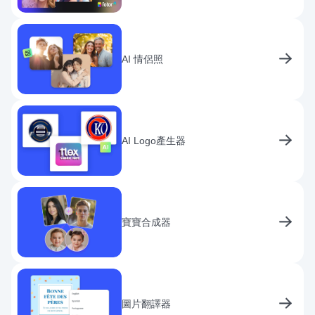
AI 情侶照
AI Logo產生器
寶寶合成器
圖片翻譯器