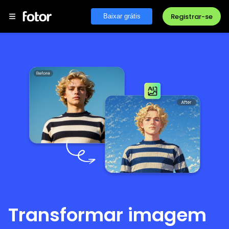
Registrar-se
Baixar grátis
Transformar imagem