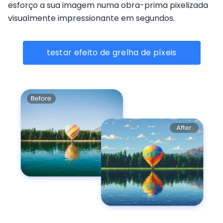
esforço a sua imagem numa obra-prima pixelizada
visualmente impressionante em segundos.
testar efeito de grelha de píxeis