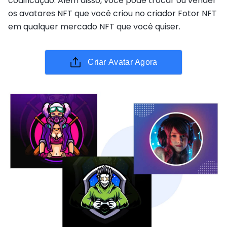
codificação. Além disso, você pode trocar ou vender
os avatares NFT que você criou no criador Fotor NFT
em qualquer mercado NFT que você quiser.
Criar Avatar Agora