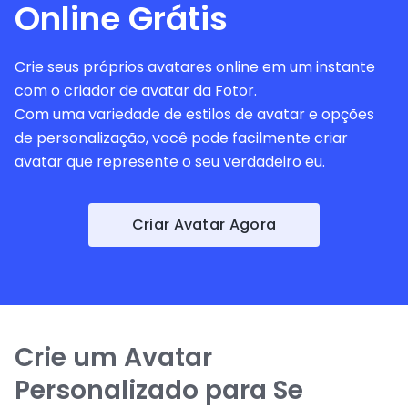
Online Grátis
Crie seus próprios avatares online em um instante
com o criador de avatar da Fotor.
Com uma variedade de estilos de avatar e opções
de personalização, você pode facilmente criar
avatar que represente o seu verdadeiro eu.
Criar Avatar Agora
Crie um Avatar
Personalizado para Se