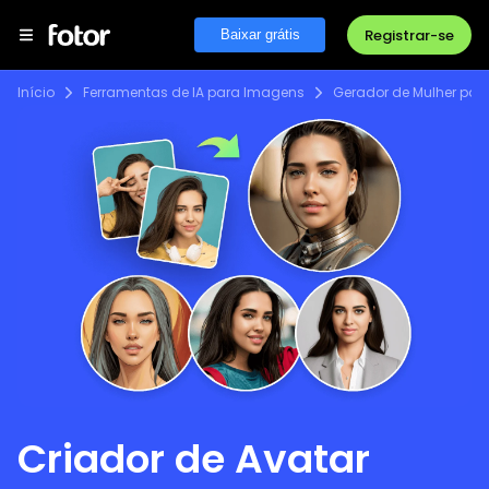
Registrar-se
Baixar grátis
Início
Ferramentas de IA para Imagens
Gerador de Mulher por 
Criador de Avatar