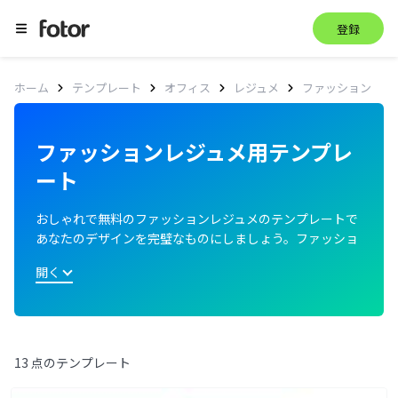
登録
ファッション
ホーム
テンプレート
オフィス
レジュメ
ファッションレジュメ用テンプレ
ート
おしゃれで無料のファッションレジュメのテンプレートで
あなたのデザインを完璧なものにしましょう。ファッショ
ンレジュメのテンプレートを見て、最適なものを選び、実
開く
際のニーズに合わせてカスタマイズできます。
13 点のテンプレート